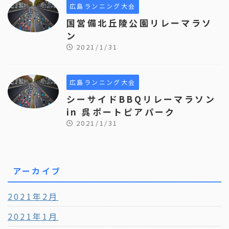
広島ランニング大会
国営備北丘陵公園リレーマラソ
ン
2021/1/31
広島ランニング大会
シーサイドBBQリレーマラソン
in 呉ポートピアパーク
2021/1/31
アーカイブ
2021年2月
2021年1月