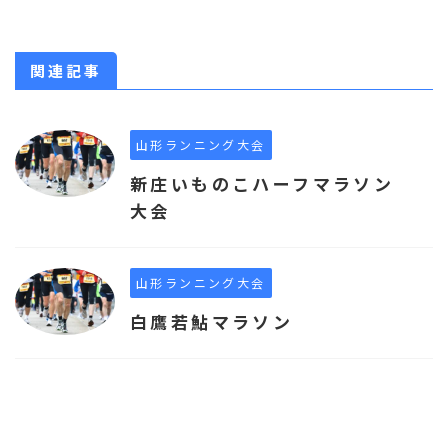
関連記事
山形ランニング大会
新庄いものこハーフマラソン
大会
山形ランニング大会
白鷹若鮎マラソン