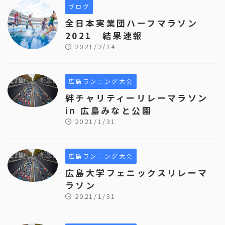
ブログ
全日本実業団ハーフマラソン
2021 結果速報
2021/2/14
広島ランニング大会
絆チャリティーリレーマラソン
in 広島みなと公園
2021/1/31
広島ランニング大会
広島大学フェニックスリレーマ
ラソン
2021/1/31