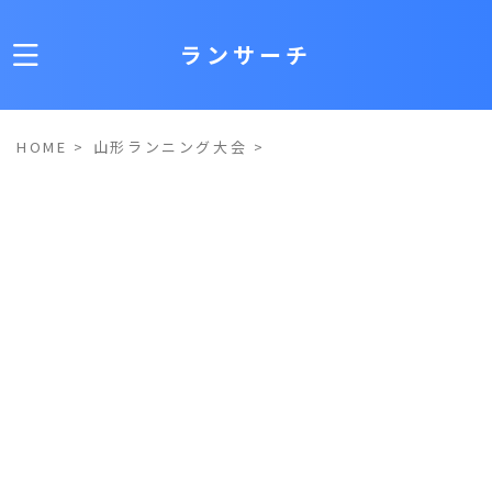
ランサーチ
HOME
>
山形ランニング大会
>