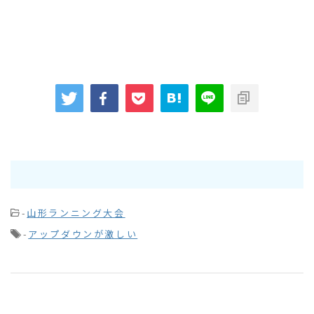
-
山形ランニング大会
-
アップダウンが激しい