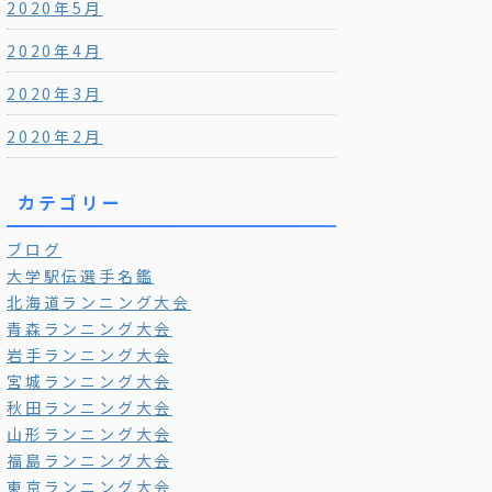
2020年5月
2020年4月
2020年3月
2020年2月
カテゴリー
ブログ
大学駅伝選手名鑑
北海道ランニング大会
青森ランニング大会
岩手ランニング大会
宮城ランニング大会
秋田ランニング大会
山形ランニング大会
福島ランニング大会
東京ランニング大会