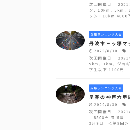
次回開催日 202
ン、10km、5km、
ソン・10km 4000
兵庫ランニング大会
丹波市三ッ塚マ
2020/8/30
次回開催日 202
5km、3km、ジョ
学生以下 1100円 
兵庫ランニング大会
早春の神戸六甲
2020/8/30
次回開催日 202
8800円 参加賞
3月9日 ＜第8回＞