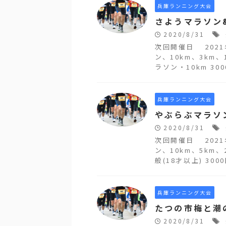
兵庫ランニング大会
さようマラソン
2020/8/31
次回開催日 202
ン、10km、3km、
ラソン・10km 300
兵庫ランニング大会
やぶらぶマラソ
2020/8/31
次回開催日 202
ン、10km、5km、
般(18才以上) 300
兵庫ランニング大会
たつの市梅と潮
2020/8/31