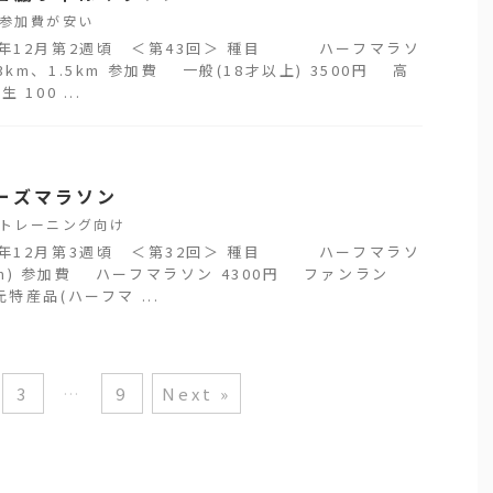
参加費が安い
0年12月第2週頃 ＜第43回＞ 種目 ハーフマラソ
3km、1.5km 参加費 一般(18才以上) 3500円 高
100 ...
ーズマラソン
トレーニング向け
1年12月第3週頃 ＜第32回＞ 種目 ハーフマラソ
m) 参加費 ハーフマラソン 4300円 ファンラン
特産品(ハーフマ ...
3
…
9
Next »