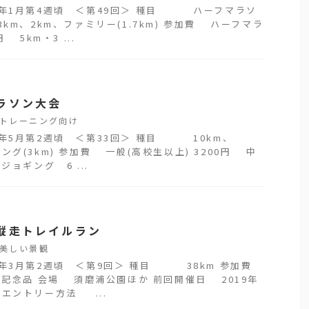
1年1月第4週頃 ＜第49回＞ 種目 ハーフマラソ
3km、2km、ファミリー(1.7km) 参加費 ハーフマラ
円 5km・3 ...
ラソン大会
トレーニング向け
1年5月第2週頃 ＜第33回＞ 種目 10km、
ギング(3km) 参加費 一般(高校生以上) 3200円 中
ジョギング 6 ...
縦走トレイルラン
美しい景観
1年3月第2週頃 ＜第9回＞ 種目 38km 参加費
 記念品 会場 須磨浦公園ほか 前回開催日 2019年
 エントリー方法 ...