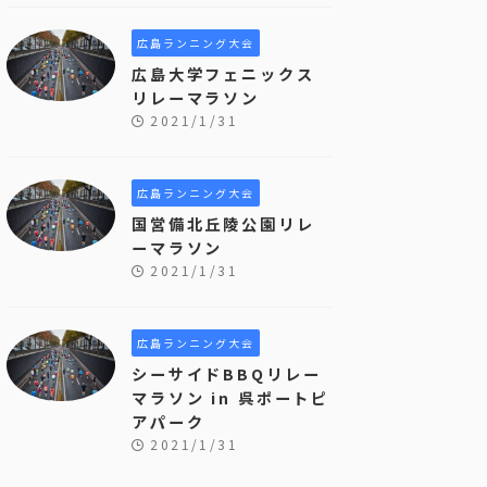
広島ランニング大会
広島大学フェニックス
リレーマラソン
2021/1/31
広島ランニング大会
国営備北丘陵公園リレ
ーマラソン
2021/1/31
広島ランニング大会
シーサイドBBQリレー
マラソン in 呉ポートピ
アパーク
2021/1/31