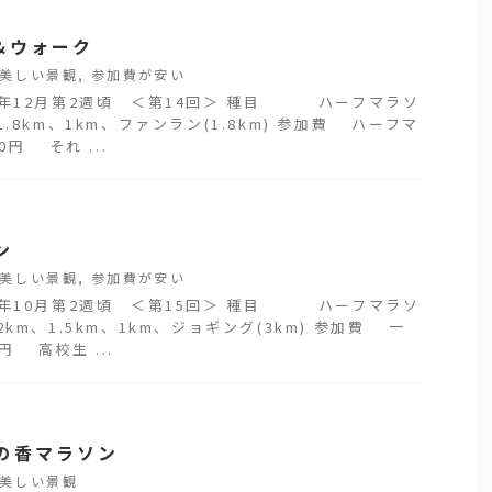
&ウォーク
美しい景観
,
参加費が安い
1年12月第2週頃 ＜第14回＞ 種目 ハーフマラソ
1.8km、1km、ファンラン(1.8km) 参加費 ハーフマ
0円 それ ...
ン
美しい景観
,
参加費が安い
1年10月第2週頃 ＜第15回＞ 種目 ハーフマラソ
2km、1.5km、1km、ジョギング(3km) 参加費 一
0円 高校生 ...
の香マラソン
美しい景観