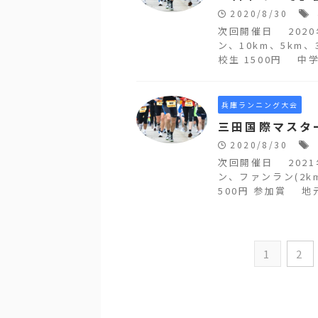
2020/8/30
次回開催日 202
ン、10km、5km、
校生 1500円 中学生 
兵庫ランニング大会
三田国際マスタ
2020/8/30
次回開催日 202
ン、ファンラン(2k
500円 参加賞 地元
1
2