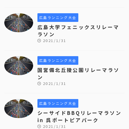
広島ランニング大会
広島大学フェニックスリレーマ
ラソン
2021/1/31
広島ランニング大会
国営備北丘陵公園リレーマラソ
ン
2021/1/31
広島ランニング大会
シーサイドBBQリレーマラソン
in 呉ポートピアパーク
2021/1/31