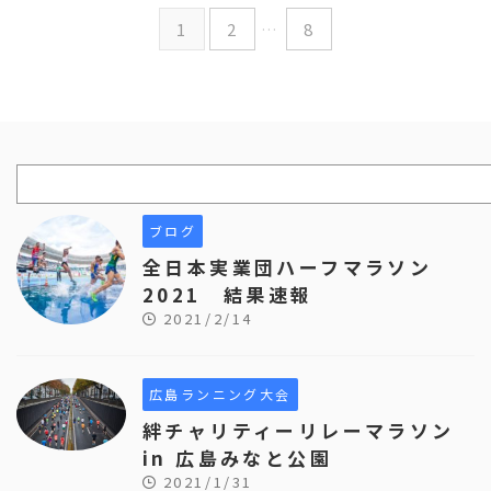
1
2
…
8
ブログ
全日本実業団ハーフマラソン
2021 結果速報
2021/2/14
広島ランニング大会
絆チャリティーリレーマラソン
in 広島みなと公園
2021/1/31