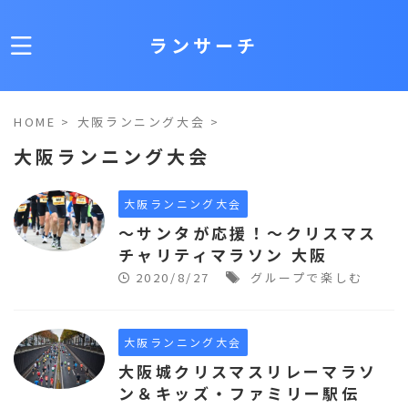
ランサーチ
HOME
>
大阪ランニング大会
>
大阪ランニング大会
大阪ランニング大会
～サンタが応援！～クリスマス
チャリティマラソン 大阪
2020/8/27
グループで楽しむ
大阪ランニング大会
大阪城クリスマスリレーマラソ
ン＆キッズ・ファミリー駅伝