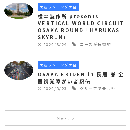
大阪ランニング大会
横森製作所 presents
VERTICAL WORLD CIRCUIT
OSAKA ROUND「HARUKAS
SKYRUN」
2020/8/24
コースが特徴的
大阪ランニング大会
OSAKA EKIDEN in 長居 兼 全
国視覚障がい者駅伝
2020/8/23
グループで楽しむ
Next »