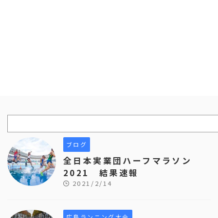
ブログ
全日本実業団ハーフマラソン
2021 結果速報
2021/2/14
広島ランニング大会