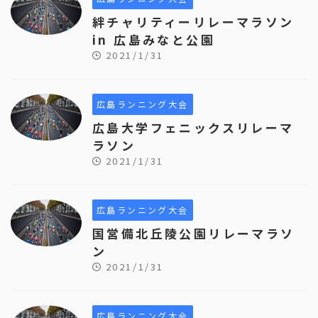
絆チャリティーリレーマラソン
in 広島みなと公園
2021/1/31
広島ランニング大会
広島大学フェニックスリレーマ
ラソン
2021/1/31
広島ランニング大会
国営備北丘陵公園リレーマラソ
ン
2021/1/31
広島ランニング大会