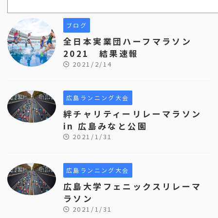
ブログ
全日本実業団ハーフマラソン
2021 結果速報
2021/2/14
広島ランニング大会
絆チャリティーリレーマラソン
in 広島みなと公園
2021/1/31
広島ランニング大会
広島大学フェニックスリレーマ
ラソン
2021/1/31