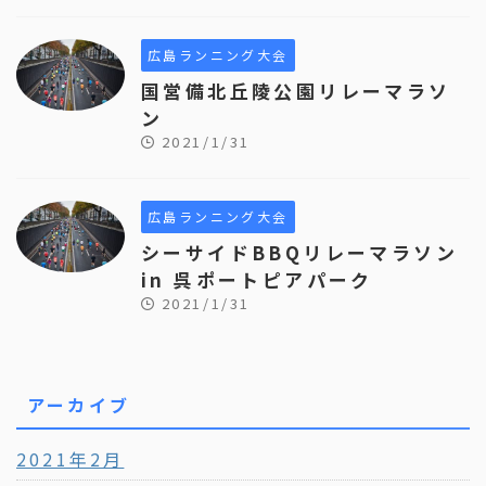
広島ランニング大会
国営備北丘陵公園リレーマラソ
ン
2021/1/31
広島ランニング大会
シーサイドBBQリレーマラソン
in 呉ポートピアパーク
2021/1/31
アーカイブ
2021年2月