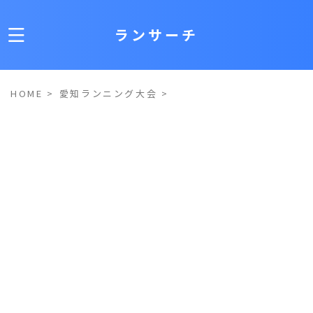
ランサーチ
HOME
>
愛知ランニング大会
>