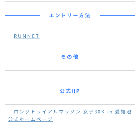
エントリー方法
RUNNET
その他
公式HP
ロングトライアルマラソン 女子30K in 愛知池
公式ホームページ