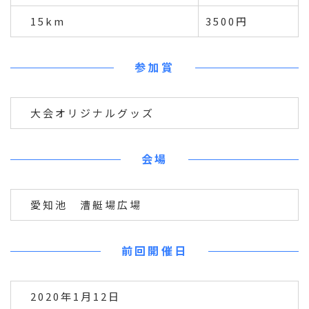
15km
3500円
参加賞
大会オリジナルグッズ
会場
愛知池 漕艇場広場
前回開催日
2020年1月12日