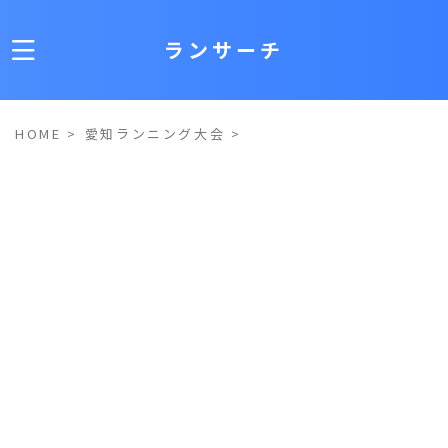
ランサーチ
HOME
>
愛知ランニング大会
>