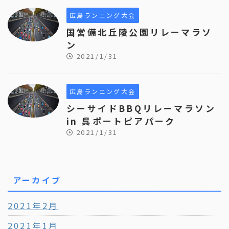
広島ランニング大会
国営備北丘陵公園リレーマラソ
ン
2021/1/31
広島ランニング大会
シーサイドBBQリレーマラソン
in 呉ポートピアパーク
2021/1/31
アーカイブ
2021年2月
2021年1月