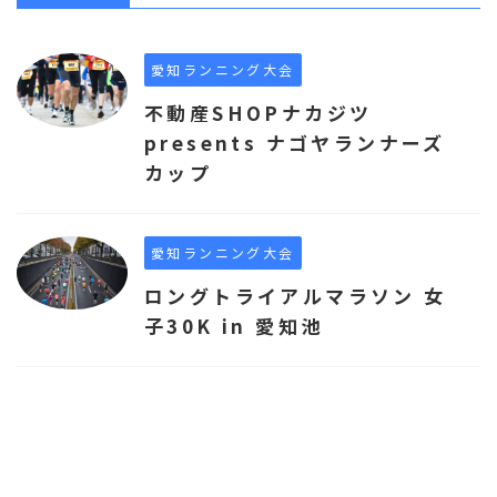
愛知ランニング大会
不動産SHOPナカジツ
presents ナゴヤランナーズ
カップ
愛知ランニング大会
ロングトライアルマラソン 女
子30K in 愛知池