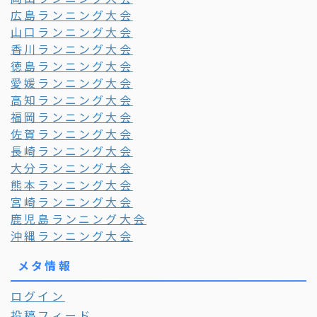
広島ランニング大会
山口ランニング大会
香川ランニング大会
徳島ランニング大会
愛媛ランニング大会
高知ランニング大会
福岡ランニング大会
佐賀ランニング大会
長崎ランニング大会
大分ランニング大会
熊本ランニング大会
宮崎ランニング大会
鹿児島ランニング大会
沖縄ランニング大会
メタ情報
ログイン
投稿フィード