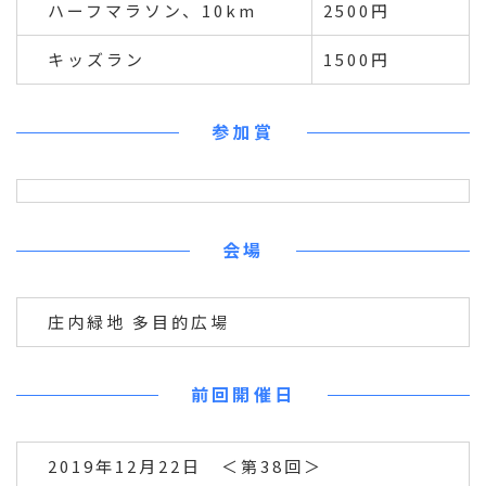
ハーフマラソン、10km
2500円
キッズラン
1500円
参加賞
会場
庄内緑地 多目的広場
前回開催日
2019年12月22日 ＜第38回＞