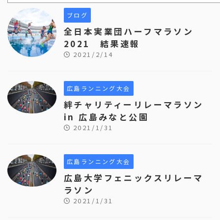
ブログ
全日本実業団ハーフマラソン
2021 結果速報
2021/2/14
広島ランニング大会
絆チャリティーリレーマラソン
in 広島みなと公園
2021/1/31
広島ランニング大会
広島大学フェニックスリレーマ
ラソン
2021/1/31