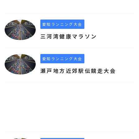
愛知ランニング大会
三河湾健康マラソン
愛知ランニング大会
瀬戸地方近郊駅伝競走大会