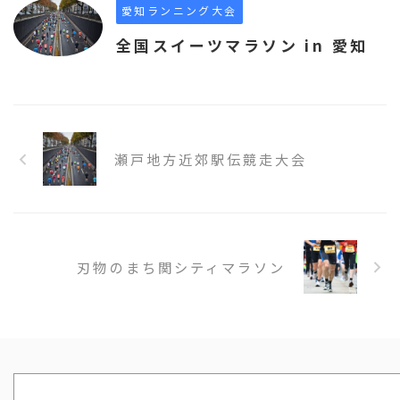
愛知ランニング大会
全国スイーツマラソン in 愛知
瀬戸地方近郊駅伝競走大会
刃物のまち関シティマラソン