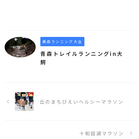
青森ランニング大会
青森トレイルランニングin大
鰐
丘のまちびえいヘルシーマラソン
十和田湖マラソン