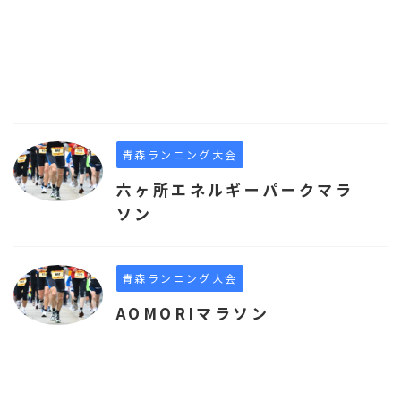
青森ランニング大会
六ヶ所エネルギーパークマラ
ソン
青森ランニング大会
AOMORIマラソン