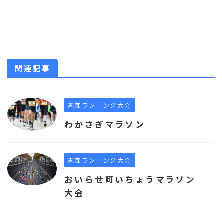
関連記事
青森ランニング大会
わかさぎマラソン
青森ランニング大会
おいらせ町いちょうマラソン
大会