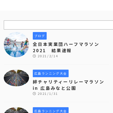
ブログ
全日本実業団ハーフマラソン
2021 結果速報
2021/2/14
広島ランニング大会
絆チャリティーリレーマラソン
in 広島みなと公園
2021/1/31
広島ランニング大会