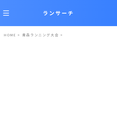
ランサーチ
HOME
>
青森ランニング大会
>