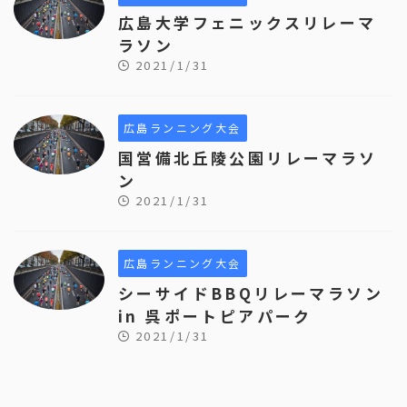
広島大学フェニックスリレーマ
ラソン
2021/1/31
広島ランニング大会
国営備北丘陵公園リレーマラソ
ン
2021/1/31
広島ランニング大会
シーサイドBBQリレーマラソン
in 呉ポートピアパーク
2021/1/31