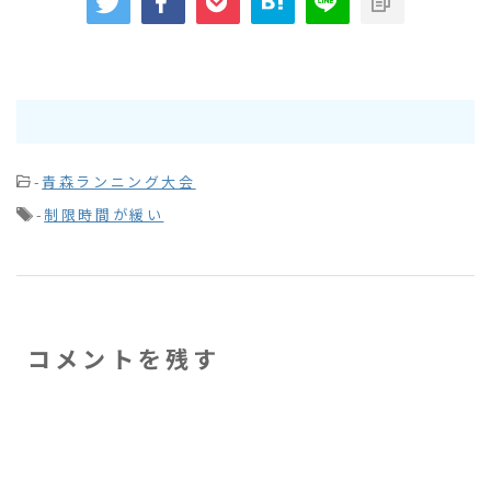
-
青森ランニング大会
-
制限時間が緩い
コメントを残す