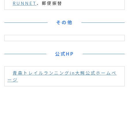
RUNNET
、郵便振替
その他
公式HP
青森トレイルランニングin大鰐公式ホームペ
ージ