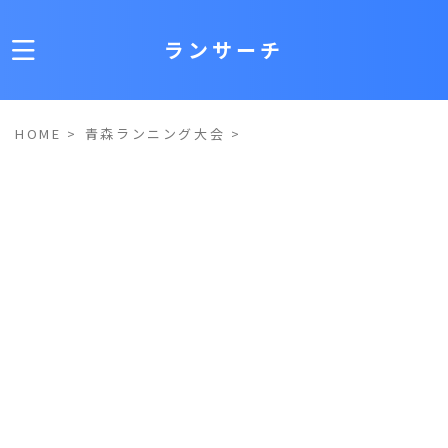
ランサーチ
HOME
>
青森ランニング大会
>