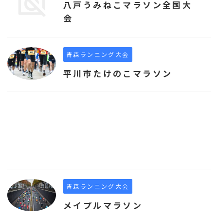
八戸うみねこマラソン全国大
会
青森ランニング大会
平川市たけのこマラソン
青森ランニング大会
メイプルマラソン