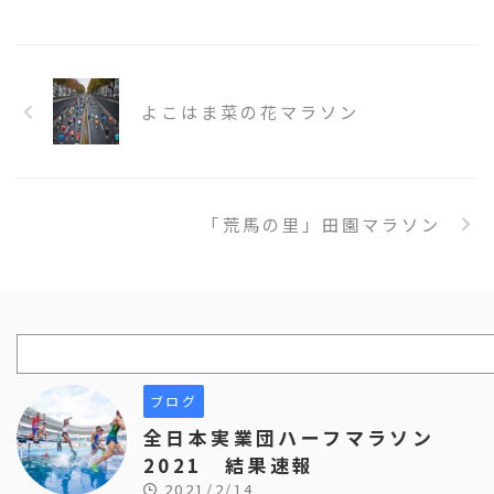
よこはま菜の花マラソン
「荒馬の里」田園マラソン
ブログ
全日本実業団ハーフマラソン
2021 結果速報
2021/2/14