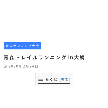
青森ランニング大会
青森トレイルランニングin大鰐
2020年2月24日
もくじ
[
表示
]