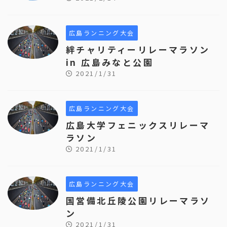
広島ランニング大会
絆チャリティーリレーマラソン
in 広島みなと公園
2021/1/31
広島ランニング大会
広島大学フェニックスリレーマ
ラソン
2021/1/31
広島ランニング大会
国営備北丘陵公園リレーマラソ
ン
2021/1/31