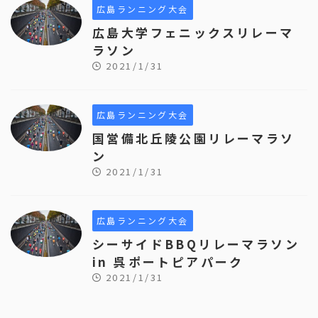
広島ランニング大会
広島大学フェニックスリレーマ
ラソン
2021/1/31
広島ランニング大会
国営備北丘陵公園リレーマラソ
ン
2021/1/31
広島ランニング大会
シーサイドBBQリレーマラソン
in 呉ポートピアパーク
2021/1/31