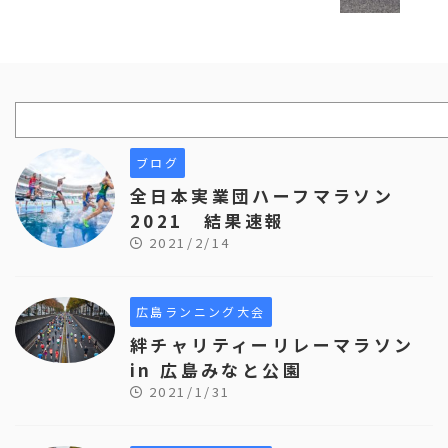
ブログ
全日本実業団ハーフマラソン
2021 結果速報
2021/2/14
広島ランニング大会
絆チャリティーリレーマラソン
in 広島みなと公園
2021/1/31