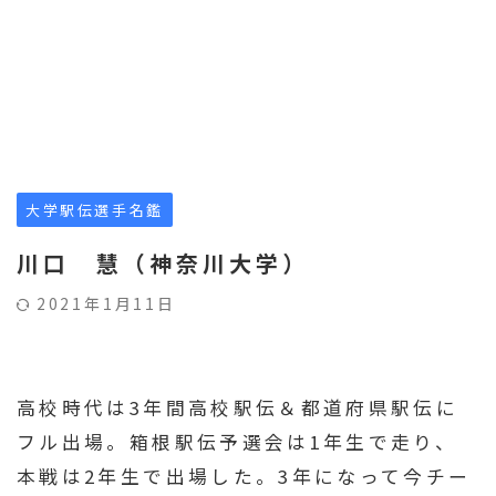
大学駅伝選手名鑑
川口 慧（神奈川大学）
2021年1月11日
高校時代は3年間高校駅伝＆都道府県駅伝に
フル出場。箱根駅伝予選会は1年生で走り、
本戦は2年生で出場した。3年になって今チー