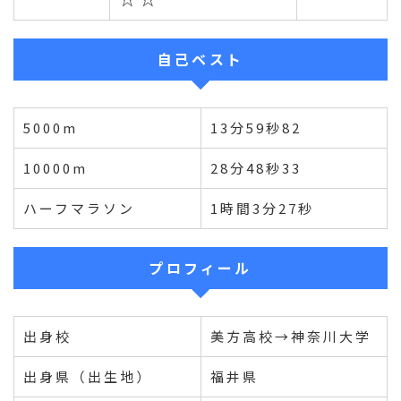
自己ベスト
5000m
13分59秒82
10000m
28分48秒33
ハーフマラソン
1時間3分27秒
プロフィール
出身校
美方高校→神奈川大学
出身県（出生地）
福井県