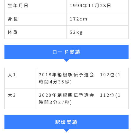
生年月日
1999年11月28日
身長
172cm
体重
53kg
ロード実績
大1
2018年箱根駅伝予選会 102位(1
時間4分35秒)
大3
2020年箱根駅伝予選会 112位(1
時間3分27秒)
駅伝実績