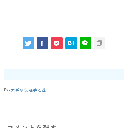
-
大学駅伝選手名鑑
コメントを残す