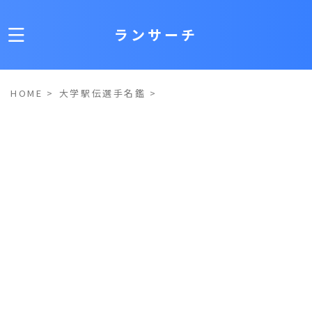
ランサーチ
HOME
>
大学駅伝選手名鑑
>