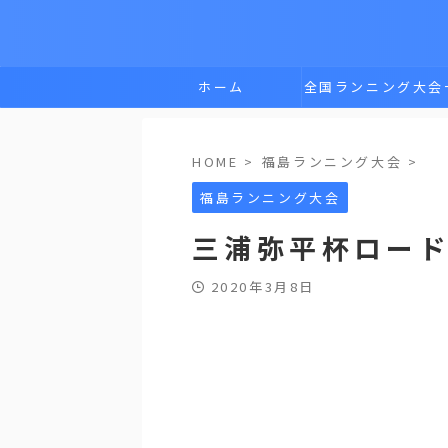
ホーム
全国ランニング大会
覧
HOME
>
福島ランニング大会
>
福島ランニング大会
三浦弥平杯ロー
2020年3月8日