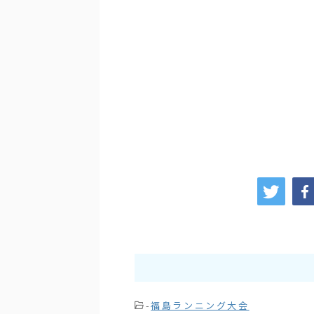
-
福島ランニング大会