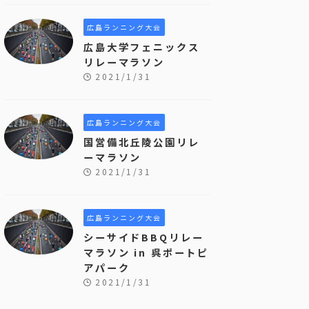
広島ランニング大会
広島大学フェニックス
リレーマラソン
2021/1/31
広島ランニング大会
国営備北丘陵公園リレ
ーマラソン
2021/1/31
広島ランニング大会
シーサイドBBQリレー
マラソン in 呉ポートピ
アパーク
2021/1/31