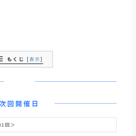
もくじ
[
表示
]
次回開催日
41回＞