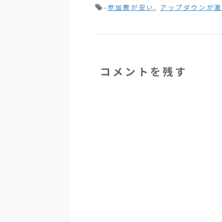
-
参加費が安い
,
アップダウンが激
コメントを残す