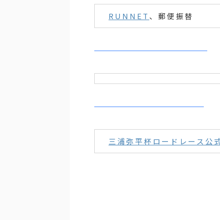
RUNNET
、郵便振替
三浦弥平杯ロードレース公