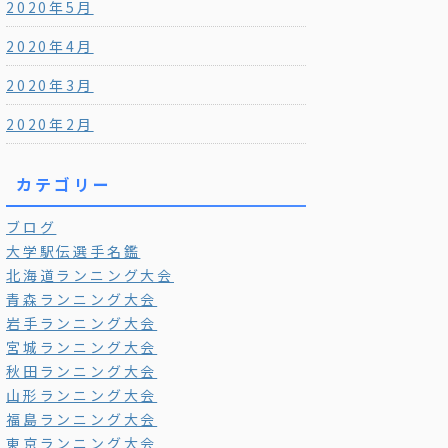
2020年5月
2020年4月
2020年3月
2020年2月
カテゴリー
ブログ
大学駅伝選手名鑑
北海道ランニング大会
青森ランニング大会
岩手ランニング大会
宮城ランニング大会
秋田ランニング大会
山形ランニング大会
福島ランニング大会
東京ランニング大会