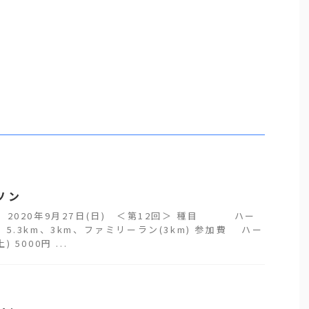
ソン
 2020年9月27日(日) ＜第12回＞ 種目 ハー
、5.3km、3km、ファミリーラン(3km) 参加費 ハー
 5000円 ...