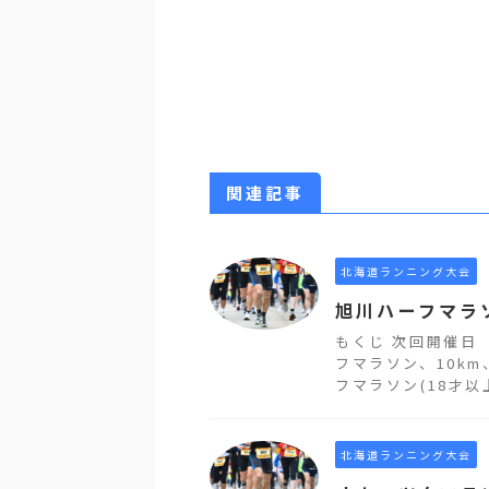
関連記事
北海道ランニング大会
旭川ハーフマラ
もくじ 次回開催日
フマラソン、10km
フマラソン(18才以上)
北海道ランニング大会