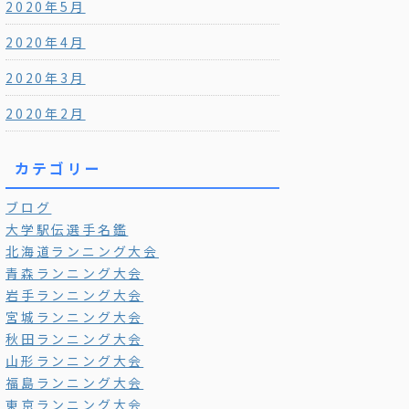
2020年5月
2020年4月
2020年3月
2020年2月
カテゴリー
ブログ
大学駅伝選手名鑑
北海道ランニング大会
青森ランニング大会
岩手ランニング大会
宮城ランニング大会
秋田ランニング大会
山形ランニング大会
福島ランニング大会
東京ランニング大会