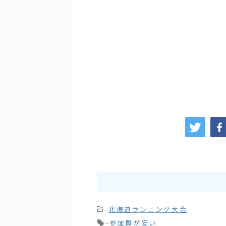
-
北海道ランニング大会
-
参加費が安い