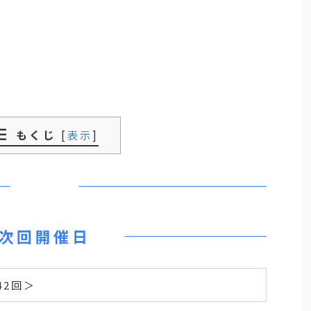
もくじ
[
表示
]
次回開催日
42回＞