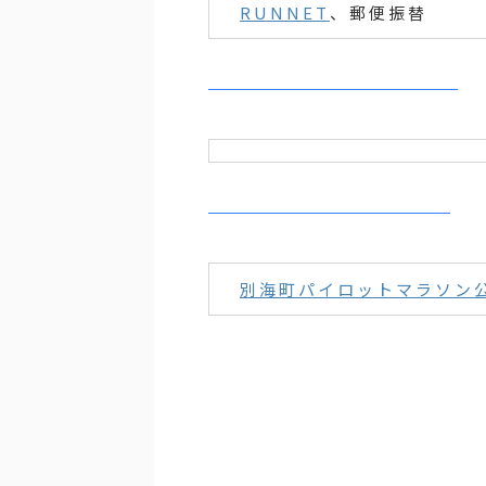
RUNNET
、郵便振替
別海町パイロットマラソン