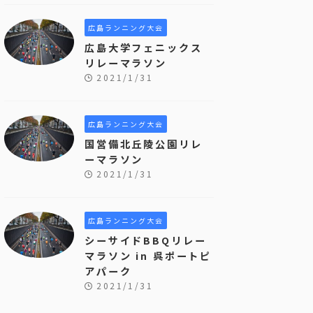
広島ランニング大会
広島大学フェニックス
リレーマラソン
2021/1/31
広島ランニング大会
国営備北丘陵公園リレ
ーマラソン
2021/1/31
広島ランニング大会
シーサイドBBQリレー
マラソン in 呉ポートピ
アパーク
2021/1/31