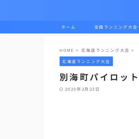
ホーム
全国ランニング大会
覧
HOME
>
北海道ランニング大会
>
北海道ランニング大会
別海町パイロッ
2020年2月23日