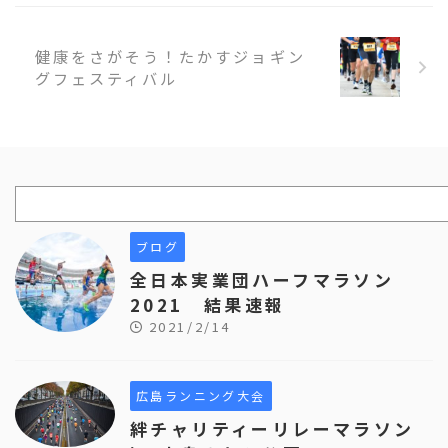
健康をさがそう！たかすジョギン
グフェスティバル
ブログ
全日本実業団ハーフマラソン
2021 結果速報
2021/2/14
広島ランニング大会
絆チャリティーリレーマラソン