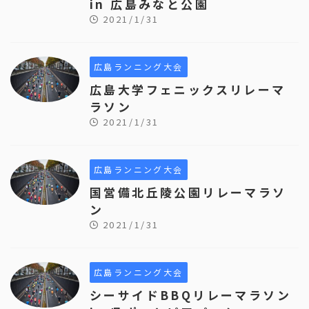
in 広島みなと公園
2021/1/31
広島ランニング大会
広島大学フェニックスリレーマ
ラソン
2021/1/31
広島ランニング大会
国営備北丘陵公園リレーマラソ
ン
2021/1/31
広島ランニング大会
シーサイドBBQリレーマラソン