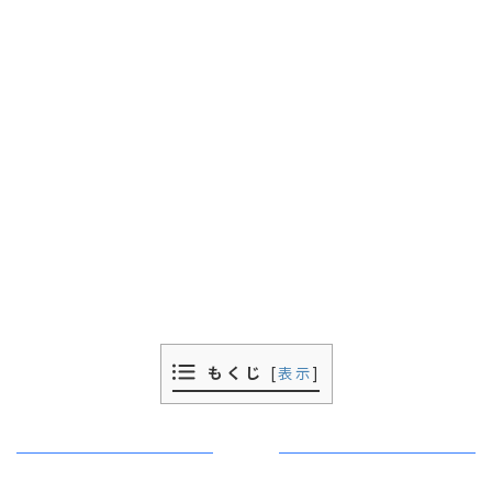
もくじ
[
表示
]