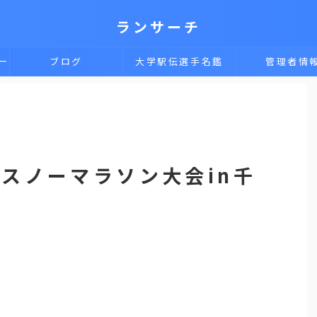
ランサーチ
一
ブログ
大学駅伝選手名鑑
管理者情
スノーマラソン大会in千