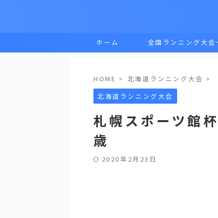
ホーム
全国ランニング大会
覧
HOME
>
北海道ランニング大会
>
北海道ランニング大会
札幌スポーツ館杯
歳
2020年2月23日