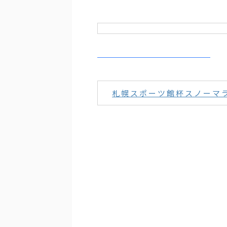
札幌スポーツ館杯スノーマラ