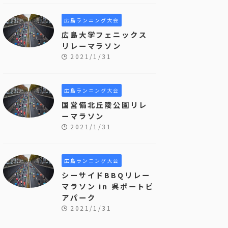
広島ランニング大会
広島大学フェニックス
リレーマラソン
2021/1/31
広島ランニング大会
国営備北丘陵公園リレ
ーマラソン
2021/1/31
広島ランニング大会
シーサイドBBQリレー
マラソン in 呉ポートピ
アパーク
2021/1/31