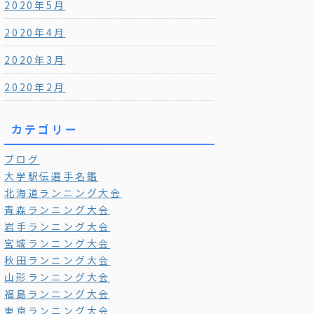
2020年5月
2020年4月
2020年3月
2020年2月
カテゴリー
ブログ
大学駅伝選手名鑑
北海道ランニング大会
青森ランニング大会
岩手ランニング大会
宮城ランニング大会
秋田ランニング大会
山形ランニング大会
福島ランニング大会
東京ランニング大会