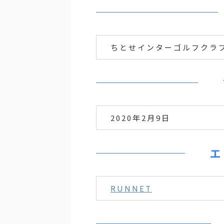
ちとせインターゴルフクラ
2020年2月9日
エ
RUNNET