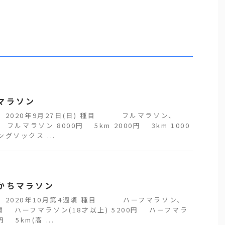
マラソン
 2020年9月27日(日) 種目 フルマラソン、
 フルマラソン 8000円 5km 2000円 3km 1000
グソックス ...
かちマラソン
 2020年10月第4週頃 種目 ハーフマラソン、
参加費 ハーフマラソン(18才以上) 5200円 ハーフマラ
 5km(高 ...