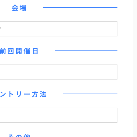
会場
ブ
前回開催日
ントリー方法
その他