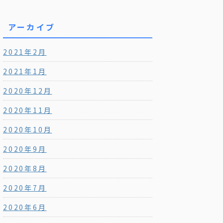
アーカイブ
2021年2月
2021年1月
2020年12月
2020年11月
2020年10月
2020年9月
2020年8月
2020年7月
2020年6月