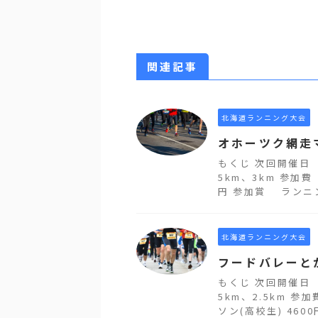
関連記事
北海道ランニング大会
オホーツク網走
もくじ 次回開催日
5km、3km 参加費
円 参加賞 ランニン
北海道ランニング大会
フードバレーと
もくじ 次回開催日
5km、2.5km 
ソン(高校生) 4600円