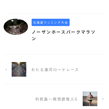
北海道ランニング大会
ノーザンホースパークマラソ
ン
おたる運河ロードレース
利尻島一周悠遊覧人G