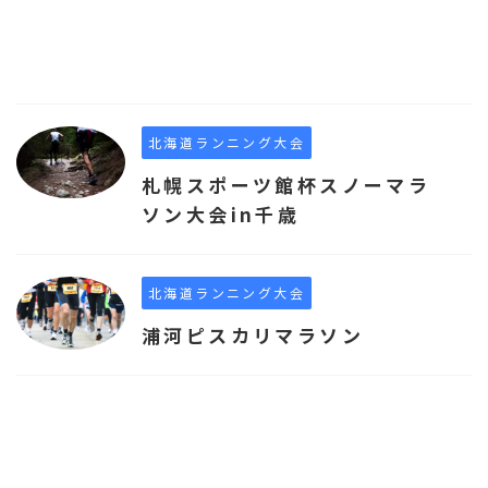
北海道ランニング大会
札幌スポーツ館杯スノーマラ
ソン大会in千歳
北海道ランニング大会
浦河ピスカリマラソン