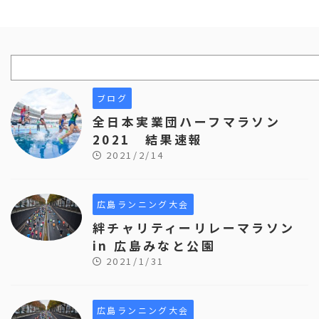
ブログ
全日本実業団ハーフマラソン
2021 結果速報
2021/2/14
広島ランニング大会
絆チャリティーリレーマラソン
in 広島みなと公園
2021/1/31
広島ランニング大会