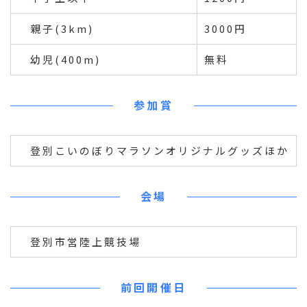
親子(3km)
3000円
幼児(400m)
無料
参加賞
登別こいのぼりマラソンオリジナルグッズほか
会場
登別市営陸上競技場
前回開催日