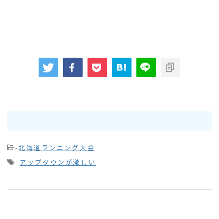
-
北海道ランニング大会
-
アップダウンが激しい