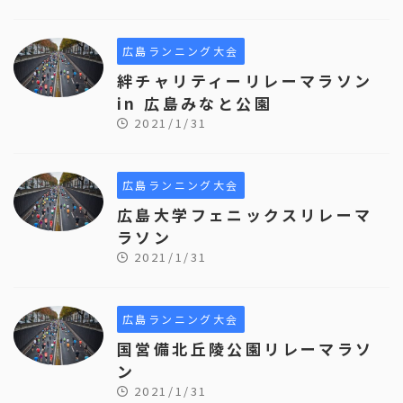
広島ランニング大会
絆チャリティーリレーマラソン
in 広島みなと公園
2021/1/31
広島ランニング大会
広島大学フェニックスリレーマ
ラソン
2021/1/31
広島ランニング大会
国営備北丘陵公園リレーマラソ
ン
2021/1/31