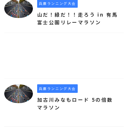
兵庫ランニング大会
山だ！緑だ！！走ろう in 有馬
富士公園リレーマラソン
兵庫ランニング大会
加古川みなもロード 5の倍数
マラソン