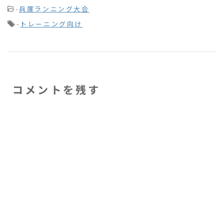
-
兵庫ランニング大会
-
トレーニング向け
コメントを残す