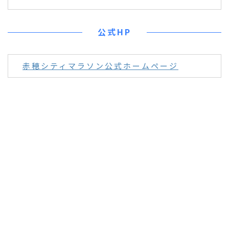
公式HP
赤穂シティマラソン公式ホームページ