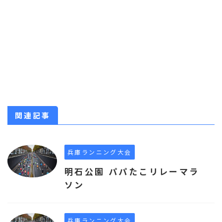
関連記事
兵庫ランニング大会
明石公園 パパたこリレーマラ
ソン
兵庫ランニング大会