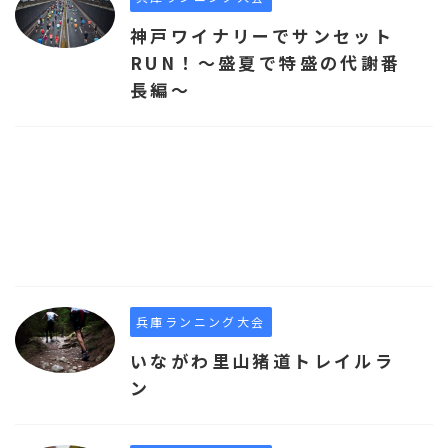
神戸ワイナリーでサンセット
RUN！～盛夏で特盛の代謝番
長編～
兵庫ランニング大会
いながわ里山猪道トレイルラ
ン