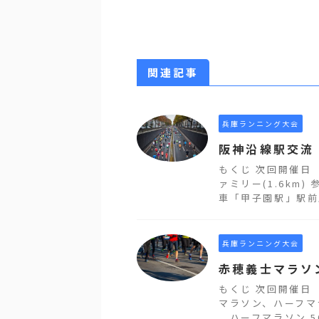
関連記事
兵庫ランニング大会
阪神沿線駅交流
もくじ 次回開催日
ァミリー(1.6km
車「甲子園駅」駅前広
兵庫ランニング大会
赤穂義士マラソ
もくじ 次回開催日
マラソン、ハーフマラ
ハーフマラソン 500