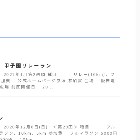
 甲子園リレーラン
 2021年1月第2週頃 種目 リレー(16km)、フ
) 参加費 公式ホームページ参照 参加賞 会場 阪神電
場 前回開催日 20 ...
ン
 2020年12月6日(日) ＜第29回＞ 種目 フル
ソン、10km、5km 参加費 フルマラソン 6000円
0円 10km ...