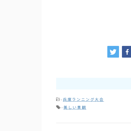
-
兵庫ランニング大会
-
美しい景観