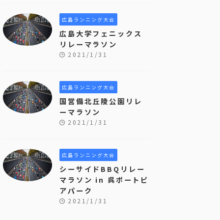
広島ランニング大会
広島大学フェニックス
リレーマラソン
2021/1/31
広島ランニング大会
国営備北丘陵公園リレ
ーマラソン
2021/1/31
広島ランニング大会
シーサイドBBQリレー
マラソン in 呉ポートピ
アパーク
2021/1/31