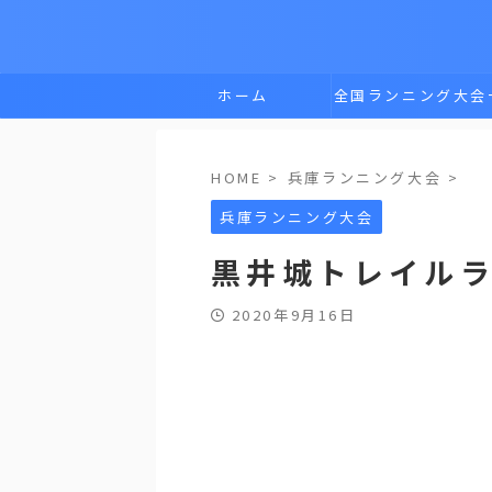
ホーム
全国ランニング大会
覧
HOME
>
兵庫ランニング大会
>
兵庫ランニング大会
黒井城トレイル
2020年9月16日