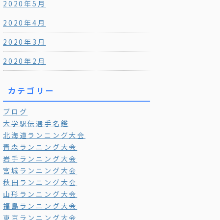
2020年5月
2020年4月
2020年3月
2020年2月
カテゴリー
ブログ
大学駅伝選手名鑑
北海道ランニング大会
青森ランニング大会
岩手ランニング大会
宮城ランニング大会
秋田ランニング大会
山形ランニング大会
福島ランニング大会
東京ランニング大会