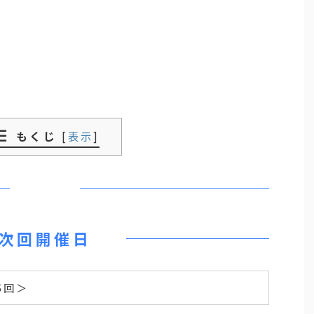
もくじ
[
表示
]
次回開催日
5回＞