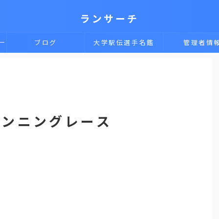
ランサーチ
一
ブログ
大学駅伝選手名鑑
管理者情
ランニングレース