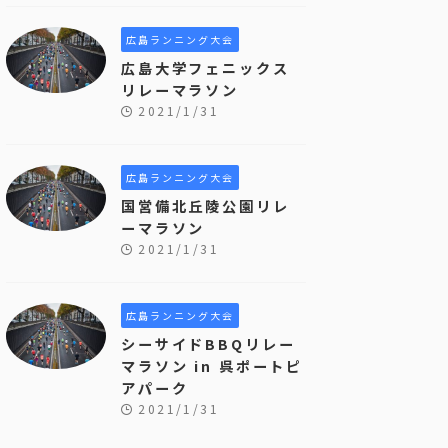
広島ランニング大会
広島大学フェニックス
リレーマラソン
2021/1/31
広島ランニング大会
国営備北丘陵公園リレ
ーマラソン
2021/1/31
広島ランニング大会
シーサイドBBQリレー
マラソン in 呉ポートピ
アパーク
2021/1/31