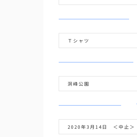
Ｔシャツ
洞峰公園
2020年3月14日 ＜中止＞