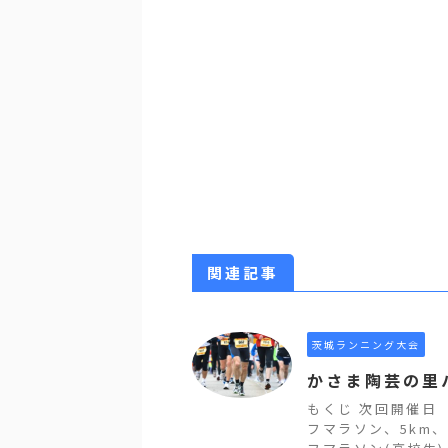
関連記事
茨城ランニング大会
かさま陶芸の里
もくじ 次回開催日
フマラソン、5km、