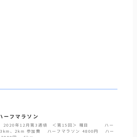
ハーフマラソン
 2020年12月第3週頃 ＜第15回＞ 種目 ハー
3km、2km 参加費 ハーフマラソン 4800円 ハー