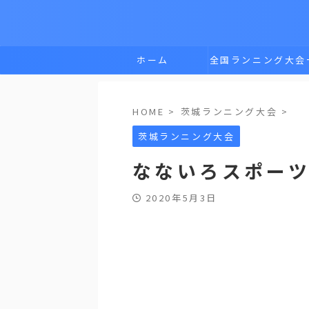
ホーム
全国ランニング大会
覧
HOME
>
茨城ランニング大会
>
茨城ランニング大会
なないろスポー
2020年5月3日