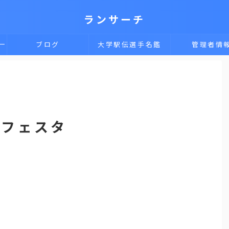
ランサーチ
一
ブログ
大学駅伝選手名鑑
管理者情
ツフェスタ