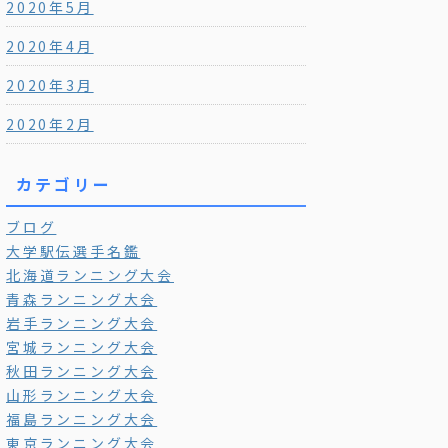
2020年5月
2020年4月
2020年3月
2020年2月
カテゴリー
ブログ
大学駅伝選手名鑑
北海道ランニング大会
青森ランニング大会
岩手ランニング大会
宮城ランニング大会
秋田ランニング大会
山形ランニング大会
福島ランニング大会
東京ランニング大会