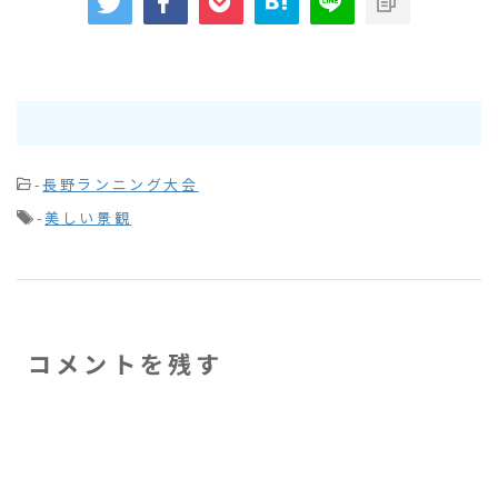
-
長野ランニング大会
-
美しい景観
コメントを残す