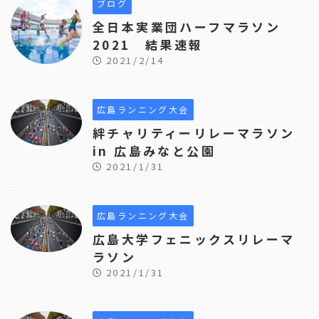
ブログ
全日本実業団ハーフマラソン
2021 結果速報
2021/2/14
広島ランニング大会
絆チャリティーリレーマラソン
in 広島みなと公園
2021/1/31
広島ランニング大会
広島大学フェニックスリレーマ
ラソン
2021/1/31