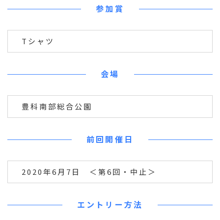
参加賞
Tシャツ
会場
豊科南部総合公園
前回開催日
2020年6月7日 ＜第6回・中止＞
エントリー方法