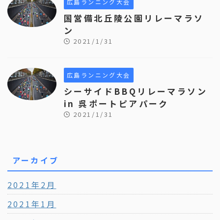
広島ランニング大会
国営備北丘陵公園リレーマラソ
ン
2021/1/31
広島ランニング大会
シーサイドBBQリレーマラソン
in 呉ポートピアパーク
2021/1/31
アーカイブ
2021年2月
2021年1月