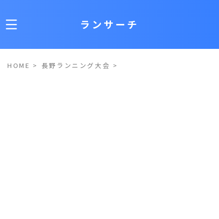
ランサーチ
HOME
>
長野ランニング大会
>