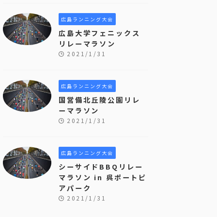
広島ランニング大会
広島大学フェニックス
リレーマラソン
2021/1/31
広島ランニング大会
国営備北丘陵公園リレ
ーマラソン
2021/1/31
広島ランニング大会
シーサイドBBQリレー
マラソン in 呉ポートピ
アパーク
2021/1/31