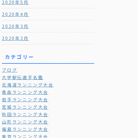
2020年5月
2020年4月
2020年3月
2020年2月
カテゴリー
ブログ
大学駅伝選手名鑑
北海道ランニング大会
青森ランニング大会
岩手ランニング大会
宮城ランニング大会
秋田ランニング大会
山形ランニング大会
福島ランニング大会
東京ランニング大会