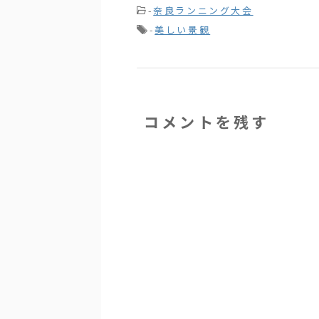
-
奈良ランニング大会
-
美しい景観
コメントを残す