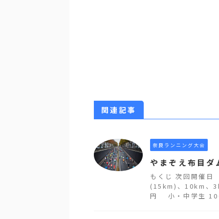
関連記事
奈良ランニング大会
やまぞえ布目ダ
もくじ 次回開催日
(15km)、10km
円 小・中学生 1000