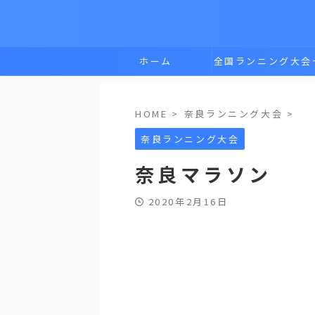
ホーム
全国ランニング大会
覧
HOME
>
奈良ランニング大会
>
奈良ランニング大会
奈良マラソン
2020年2月16日