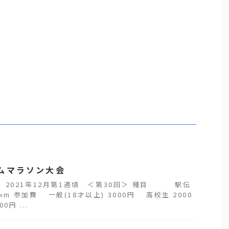
ムマラソン大会
 2021年12月第1週頃 ＜第30回＞ 種目 駅伝
、3km 参加費 一般(18才以上) 3000円 高校生 2000
円 ...