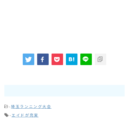
-
埼玉ランニング大会
-
エイドが充実