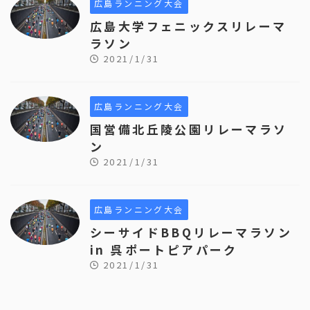
広島ランニング大会
広島大学フェニックスリレーマ
ラソン
2021/1/31
広島ランニング大会
国営備北丘陵公園リレーマラソ
ン
2021/1/31
広島ランニング大会
シーサイドBBQリレーマラソン
in 呉ポートピアパーク
2021/1/31