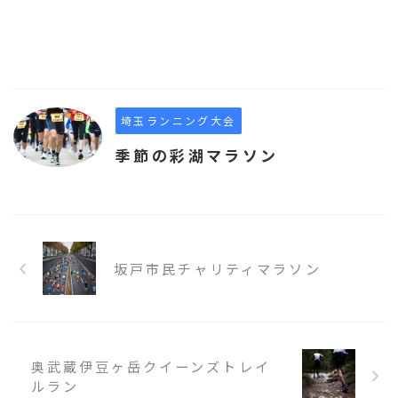
埼玉ランニング大会
季節の彩湖マラソン
坂戸市民チャリティマラソン
奥武蔵伊豆ヶ岳クイーンズトレイ
ルラン