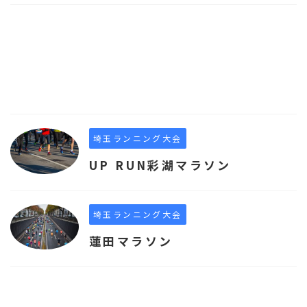
埼玉ランニング大会
UP RUN彩湖マラソン
埼玉ランニング大会
蓮田マラソン