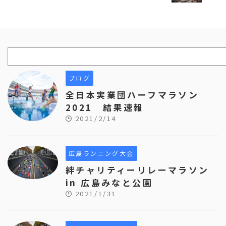
ブログ
全日本実業団ハーフマラソン
2021 結果速報
2021/2/14
広島ランニング大会
絆チャリティーリレーマラソン
in 広島みなと公園
2021/1/31