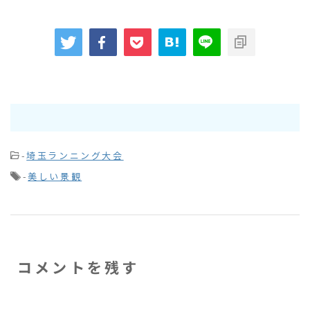
-
埼玉ランニング大会
-
美しい景観
コメントを残す