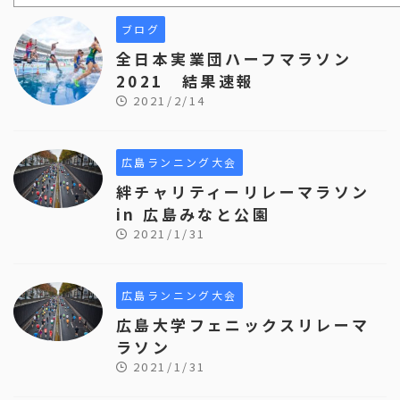
ブログ
全日本実業団ハーフマラソン
2021 結果速報
2021/2/14
広島ランニング大会
絆チャリティーリレーマラソン
in 広島みなと公園
2021/1/31
広島ランニング大会
広島大学フェニックスリレーマ
ラソン
2021/1/31