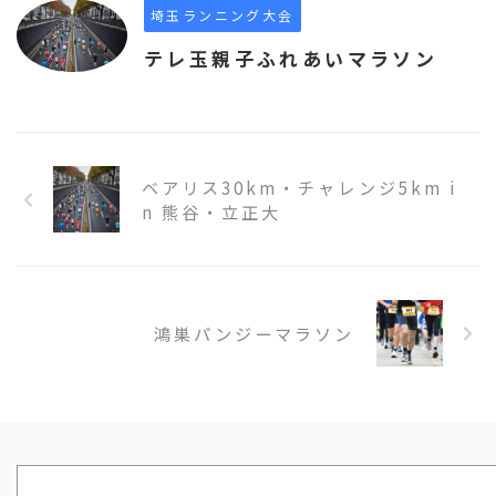
埼玉ランニング大会
テレ玉親子ふれあいマラソン
ベアリス30km・チャレンジ5km i
n 熊谷・立正大
鴻巣パンジーマラソン