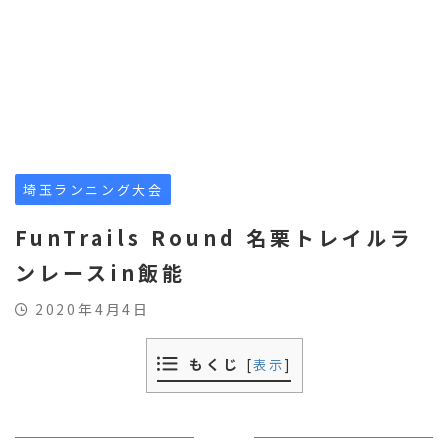
埼玉ランニング大会
FunTrails Round 名栗トレイルラ
ンレースin飯能
2020年4月4日
もくじ
[
表示
]