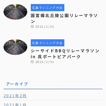
広島ランニング大会
国営備北丘陵公園リレーマラソ
ン
2021/1/31
広島ランニング大会
シーサイドBBQリレーマラソン
in 呉ポートピアパーク
2021/1/31
アーカイブ
2021年2月
2021年1月