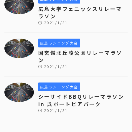
広島大学フェニックスリレーマ
ラソン
2021/1/31
広島ランニング大会
国営備北丘陵公園リレーマラソ
ン
2021/1/31
広島ランニング大会
シーサイドBBQリレーマラソン
in 呉ポートピアパーク
2021/1/31