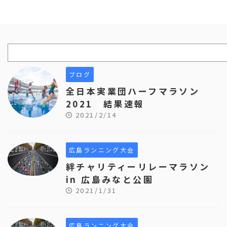
ブログ
全日本実業団ハーフマラソン
2021 結果速報
2021/2/14
広島ランニング大会
絆チャリティーリレーマラソン
in 広島みなと公園
2021/1/31
広島ランニング大会