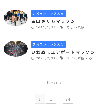
宮城ランニング大会
柴田さくらマラソン
2020/2/29
美しい景観
宮城ランニング大会
いわぬまエアポートマラソン
2020/2/28
タイムが狙える
Next »
1
2
…
24