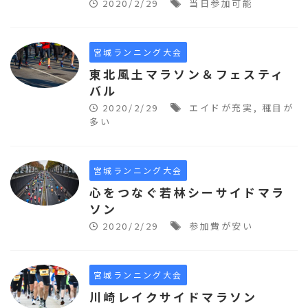
2020/2/29
当日参加可能
宮城ランニング大会
東北風土マラソン＆フェスティ
バル
2020/2/29
エイドが充実
,
種目が
多い
宮城ランニング大会
心をつなぐ若林シーサイドマラ
ソン
2020/2/29
参加費が安い
宮城ランニング大会
川崎レイクサイドマラソン