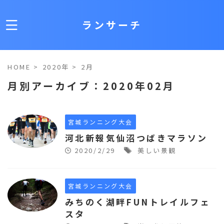
ランサーチ
HOME
>
2020年
>
2月
月別アーカイブ：2020年02月
宮城ランニング大会
河北新報気仙沼つばきマラソン
2020/2/29
美しい景観
宮城ランニング大会
みちのく湖畔FUNトレイルフェ
スタ