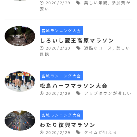
2020/2/29
美しい景観
,
参加費が
安い
宮城ランニング大会
しろいし蔵王高原マラソン
2020/2/29
過酷なコース
,
美しい
景観
宮城ランニング大会
松島ハーフマラソン大会
2020/2/29
アップダウンが激しい
宮城ランニング大会
わたり復興マラソン
2020/2/29
タイムが狙える