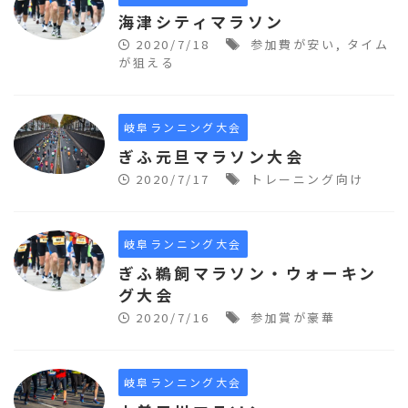
海津シティマラソン
2020/7/18
参加費が安い
,
タイム
が狙える
岐阜ランニング大会
ぎふ元旦マラソン大会
2020/7/17
トレーニング向け
岐阜ランニング大会
ぎふ鵜飼マラソン・ウォーキン
グ大会
2020/7/16
参加賞が豪華
岐阜ランニング大会