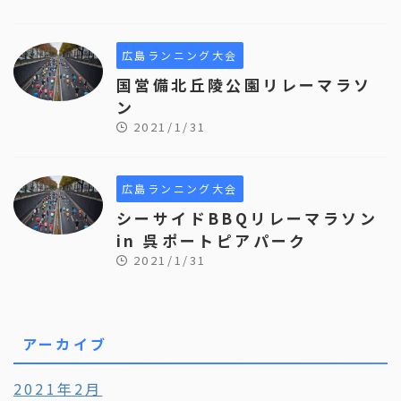
広島ランニング大会
国営備北丘陵公園リレーマラソ
ン
2021/1/31
広島ランニング大会
シーサイドBBQリレーマラソン
in 呉ポートピアパーク
2021/1/31
アーカイブ
2021年2月