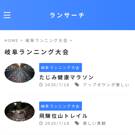
ランサーチ
HOME
>
岐阜ランニング大会
>
岐阜ランニング大会
岐阜ランニング大会
たじみ健康マラソン
2020/7/18
アップダウンが激しい
岐阜ランニング大会
飛騨位山トレイル
2020/7/18
美しい景観