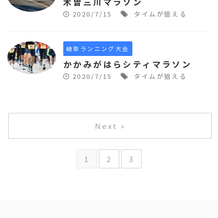
木曽三川マラソン
2020/7/15
タイムが狙える
岐阜ランニング大会
かかみがはらシティマラソン
2020/7/15
タイムが狙える
Next »
1
2
3