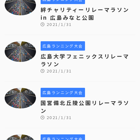
絆チャリティーリレーマラソン
in 広島みなと公園
2021/1/31
広島ランニング大会
広島大学フェニックスリレーマ
ラソン
2021/1/31
広島ランニング大会
国営備北丘陵公園リレーマラソ
ン
2021/1/31
広島ランニング大会