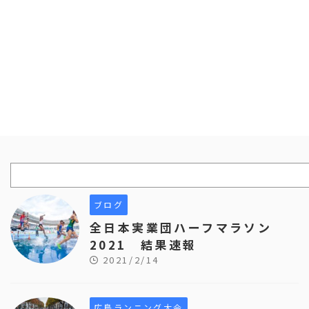
ブログ
全日本実業団ハーフマラソン
2021 結果速報
2021/2/14
広島ランニング大会