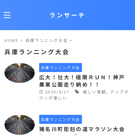
ランサーチ
HOME
>
兵庫ランニング大会
>
兵庫ランニング大会
兵庫ランニング大会
広大！壮大！極限ＲＵＮ！神戸
農業公園走り納め！！
2020/9/17
美しい景観
,
アップダ
ウンが激しい
兵庫ランニング大会
猪名川町彫刻の道マラソン大会