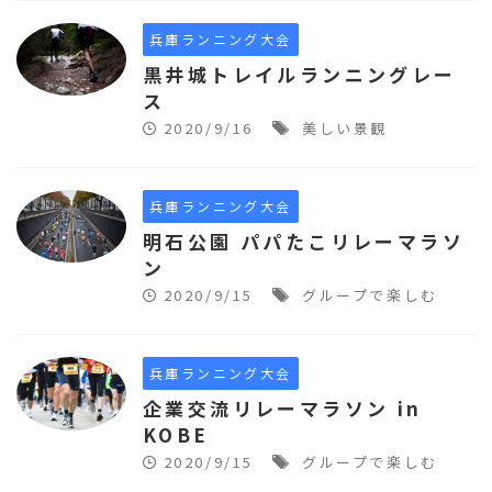
兵庫ランニング大会
黒井城トレイルランニングレー
ス
2020/9/16
美しい景観
兵庫ランニング大会
明石公園 パパたこリレーマラソ
ン
2020/9/15
グループで楽しむ
兵庫ランニング大会
企業交流リレーマラソン in
KOBE
2020/9/15
グループで楽しむ