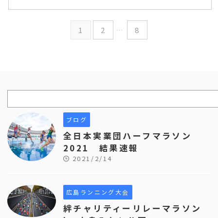
1
2
…
8
ブログ
全日本実業団ハーフマラソン
2021 結果速報
2021/2/14
広島ランニング大会
絆チャリティーリレーマラソン