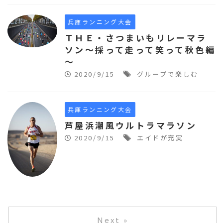
兵庫ランニング大会
ＴＨＥ・さつまいもリレーマラ
ソン～採って走って笑って秋色編
～
2020/9/15
グループで楽しむ
兵庫ランニング大会
芦屋浜潮風ウルトラマラソン
2020/9/15
エイドが充実
Next »