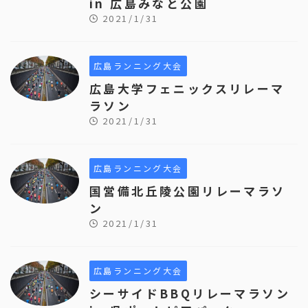
in 広島みなと公園
2021/1/31
広島ランニング大会
広島大学フェニックスリレーマ
ラソン
2021/1/31
広島ランニング大会
国営備北丘陵公園リレーマラソ
ン
2021/1/31
広島ランニング大会
シーサイドBBQリレーマラソン