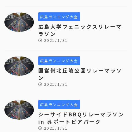
広島ランニング大会
広島大学フェニックスリレーマ
ラソン
2021/1/31
広島ランニング大会
国営備北丘陵公園リレーマラソ
ン
2021/1/31
広島ランニング大会
シーサイドBBQリレーマラソン
in 呉ポートピアパーク
2021/1/31