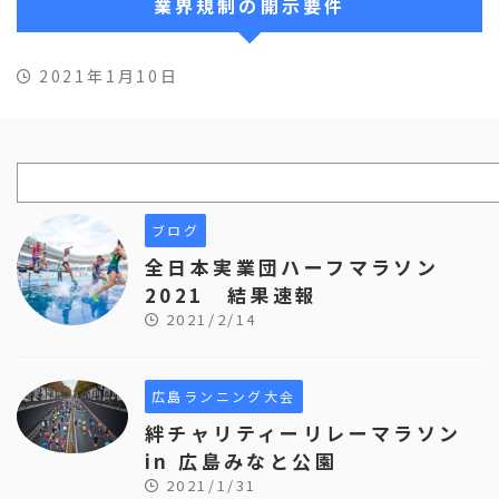
業界規制の開示要件
2021年1月10日
ブログ
全日本実業団ハーフマラソン
2021 結果速報
2021/2/14
広島ランニング大会
絆チャリティーリレーマラソン
in 広島みなと公園
2021/1/31