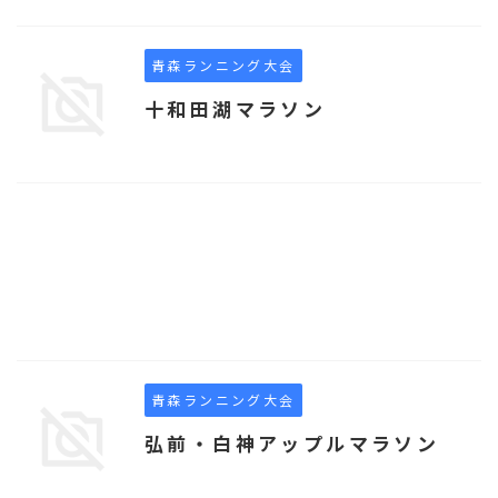
青森ランニング大会
十和田湖マラソン
青森ランニング大会
弘前・白神アップルマラソン