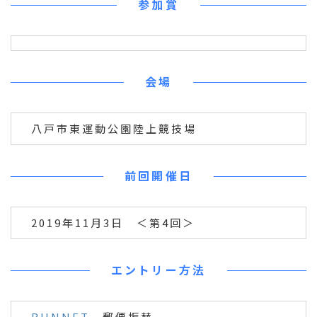
参加賞
会場
八戸市東運動公園陸上競技場
前回開催日
2019年11月3日 ＜第4回＞
エントリー方法
RUNNET
、郵便振替