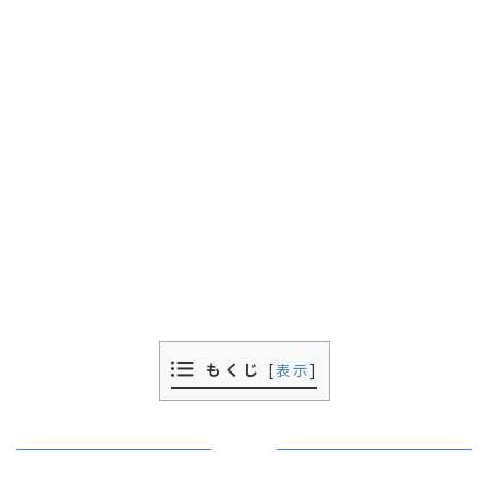
もくじ
[
表示
]