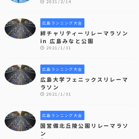
2021/2/14
広島ランニング大会
絆チャリティーリレーマラソン
in 広島みなと公園
2021/1/31
広島ランニング大会
広島大学フェニックスリレーマ
ラソン
2021/1/31
広島ランニング大会
国営備北丘陵公園リレーマラソ
ン