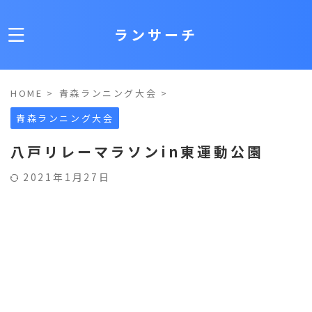
ランサーチ
HOME
>
青森ランニング大会
>
青森ランニング大会
八戸リレーマラソンin東運動公園
2021年1月27日