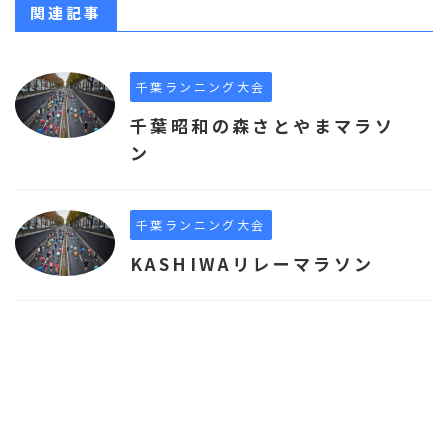
関連記事
千葉ランニング大会
千葉昭和の森さとやまマラソ
ン
千葉ランニング大会
KASHIWAリレーマラソン