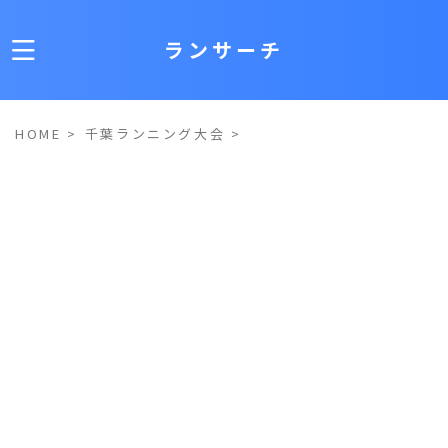
ランサーチ
HOME
>
千葉ランニング大会
>