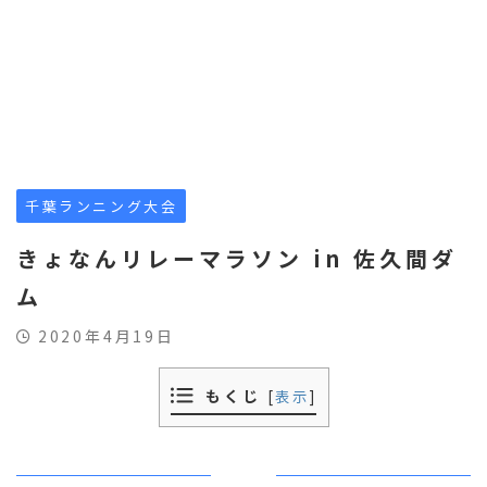
千葉ランニング大会
きょなんリレーマラソン in 佐久間ダ
ム
2020年4月19日
もくじ
[
表示
]