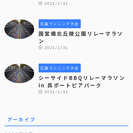
2021/1/31
広島ランニング大会
国営備北丘陵公園リレーマラソ
ン
2021/1/31
広島ランニング大会
シーサイドBBQリレーマラソン
in 呉ポートピアパーク
2021/1/31
アーカイブ