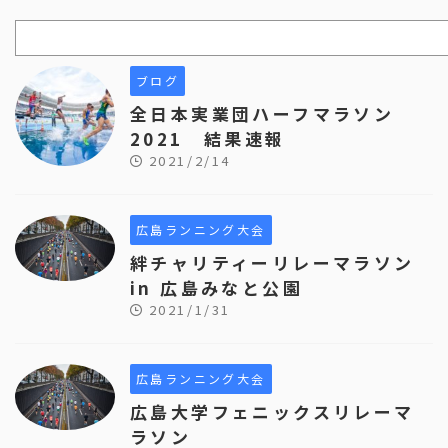
ブログ
全日本実業団ハーフマラソン
2021 結果速報
2021/2/14
広島ランニング大会
絆チャリティーリレーマラソン
in 広島みなと公園
2021/1/31
広島ランニング大会
広島大学フェニックスリレーマ
ラソン