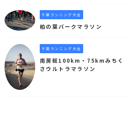
千葉ランニング大会
柏の葉パークマラソン
千葉ランニング大会
南房総100km・75kmみちく
さウルトラマラソン