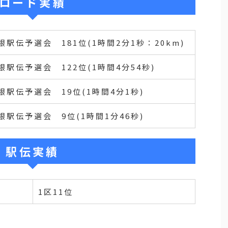
ロード実績
箱根駅伝予選会 181位(1時間2分1秒：20km)
箱根駅伝予選会 122位(1時間4分54秒)
箱根駅伝予選会 19位(1時間4分1秒)
箱根駅伝予選会 9位(1時間1分46秒)
駅伝実績
1区11位