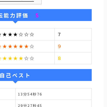
伝能力評価
S
★★★★☆☆☆
７
★★★★★★
☆
９
★★★★★
☆☆
８
自己ベスト
13分54秒76
29分27秒45