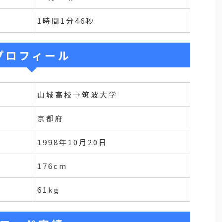
1時間1分46秒
プロフィール
山城高校→筑波大学
京都府
1998年10月20日
176cm
61kg