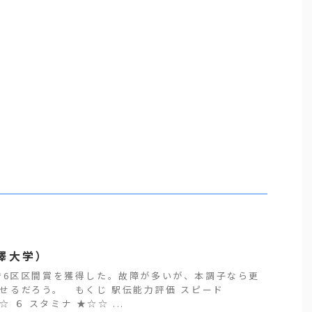
澤大学）
6区区間賞を獲得した。故障が多いが、本調子なら更
せるだろう。 もくじ 駅伝能力評価 スピード
６ スタミナ ★☆☆ ...