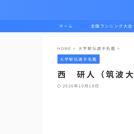
ホーム
全国ランニング大会
覧
HOME
>
大学駅伝選手名鑑
>
大学駅伝選手名鑑
西 研人（筑波
2020年10月18日