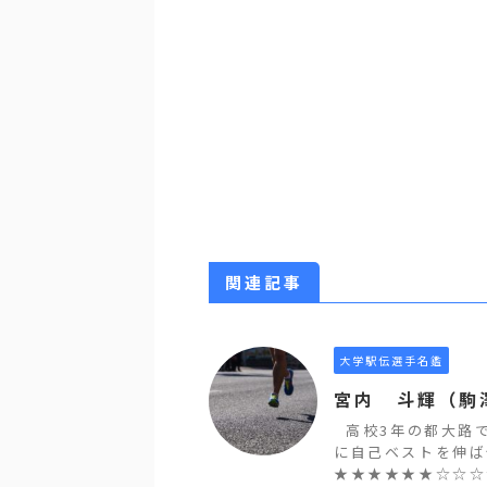
関連記事
大学駅伝選手名鑑
宮内 斗輝（駒
高校3年の都大路で
に自己ベストを伸ば
★★★★★★☆☆☆☆ 