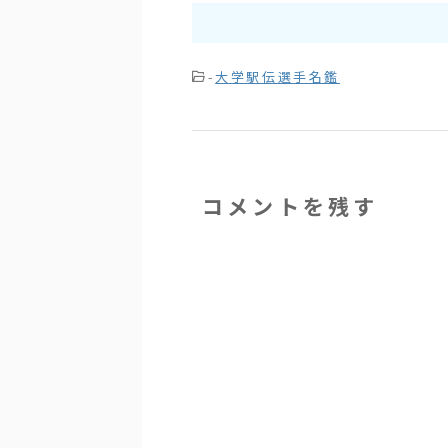
-
大学駅伝選手名鑑
コメントを残す