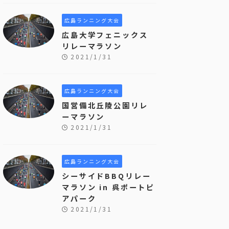
広島ランニング大会
広島大学フェニックス
リレーマラソン
2021/1/31
広島ランニング大会
国営備北丘陵公園リレ
ーマラソン
2021/1/31
広島ランニング大会
シーサイドBBQリレー
マラソン in 呉ポートピ
アパーク
2021/1/31