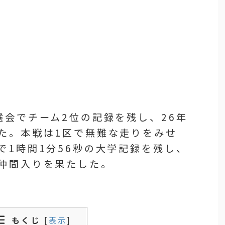
選会でチーム2位の記録を残し、26年
た。本戦は1区で無難な走りをみせ
で1時間1分56秒の大学記録を残し、
仲間入りを果たした。
もくじ
[
表示
]