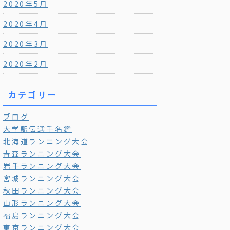
2020年5月
2020年4月
2020年3月
2020年2月
カテゴリー
ブログ
大学駅伝選手名鑑
北海道ランニング大会
青森ランニング大会
岩手ランニング大会
宮城ランニング大会
秋田ランニング大会
山形ランニング大会
福島ランニング大会
東京ランニング大会