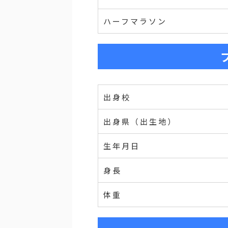
ハーフマラソン
出身校
出身県（出生地）
生年月日
身長
体重