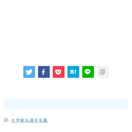
-
大学駅伝選手名鑑