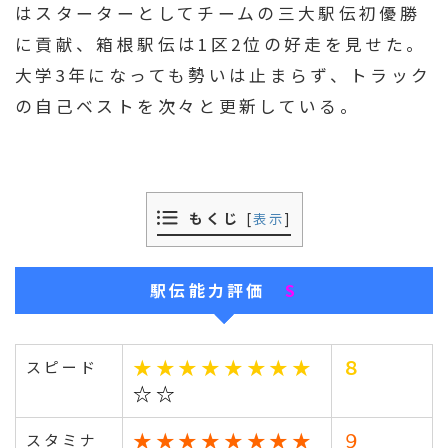
はスターターとしてチームの三大駅伝初優勝
に貢献、箱根駅伝は1区2位の好走を見せた。
大学3年になっても勢いは止まらず、トラック
の自己ベストを次々と更新している。
もくじ
[
表示
]
駅伝能力評価
S
★★★★★★★★
８
スピード
☆☆
★★★★★★★★
９
スタミナ