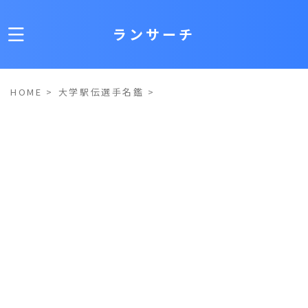
ランサーチ
HOME
>
大学駅伝選手名鑑
>