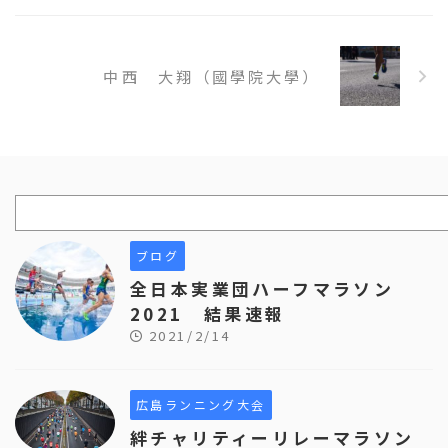
中西 大翔（國學院大學）
ブログ
全日本実業団ハーフマラソン
2021 結果速報
2021/2/14
広島ランニング大会
絆チャリティーリレーマラソン