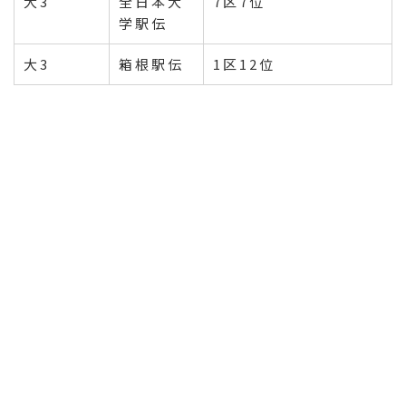
大3
全日本大
7区7位
学駅伝
大3
箱根駅伝
1区12位