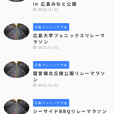
in 広島みなと公園
2021/1/31
広島ランニング大会
広島大学フェニックスリレーマ
ラソン
2021/1/31
広島ランニング大会
国営備北丘陵公園リレーマラソ
ン
2021/1/31
広島ランニング大会
シーサイドBBQリレーマラソン