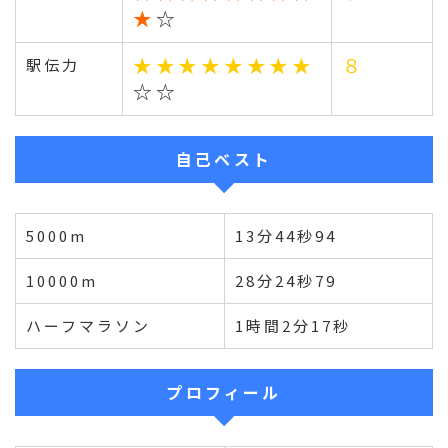
★
☆
★★★★★★★★
８
駅伝力
☆☆
自己ベスト
5000m
13分44秒94
10000m
28分24秒79
ハーフマラソン
1時間2分17秒
プロフィール