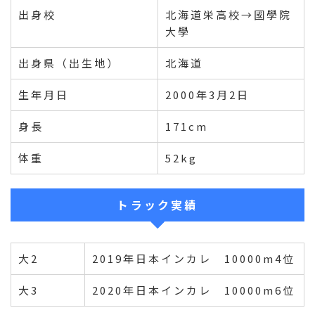
出身校
北海道栄高校→國學院
大學
出身県（出生地）
北海道
生年月日
2000年3月2日
身長
171cm
体重
52kg
トラック実績
大2
2019年日本インカレ 10000m4位
大3
2020年日本インカレ 10000m6位