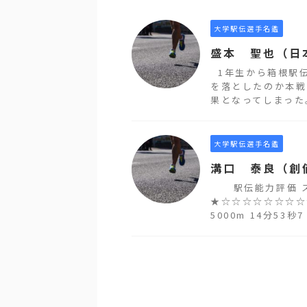
大学駅伝選手名鑑
盛本 聖也（日
1年生から箱根駅
を落としたのか本戦
果となってしまった。
大学駅伝選手名鑑
溝口 泰良（創
駅伝能力評価 スピ
★☆☆☆☆☆☆☆☆
5000m 14分53秒7 .