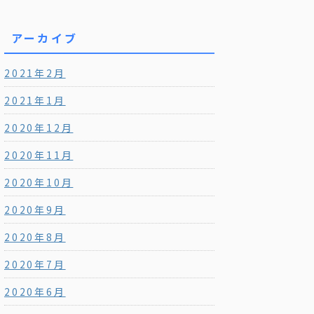
アーカイブ
2021年2月
2021年1月
2020年12月
2020年11月
2020年10月
2020年9月
2020年8月
2020年7月
2020年6月