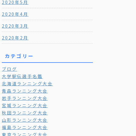
2020年5月
2020年4月
2020年3月
2020年2月
カテゴリー
ブログ
大学駅伝選手名鑑
北海道ランニング大会
青森ランニング大会
岩手ランニング大会
宮城ランニング大会
秋田ランニング大会
山形ランニング大会
福島ランニング大会
東京ランニング大会