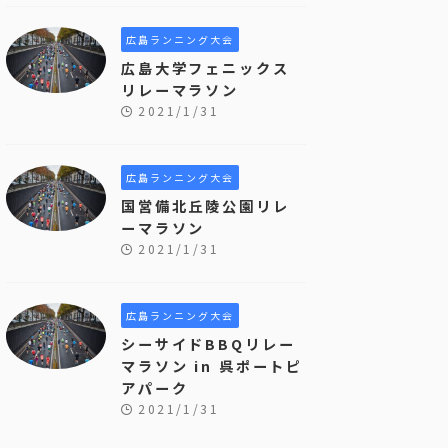
広島ランニング大会
広島大学フェニックス
リレーマラソン
2021/1/31
広島ランニング大会
国営備北丘陵公園リレ
ーマラソン
2021/1/31
広島ランニング大会
シーサイドBBQリレー
マラソン in 呉ポートピ
アパーク
2021/1/31