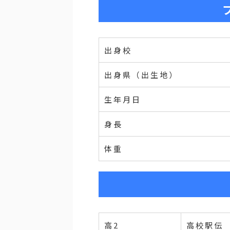
出身校
出身県（出生地）
生年月日
身長
体重
高2
高校駅伝