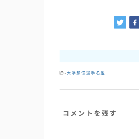
-
大学駅伝選手名鑑
コメントを残す