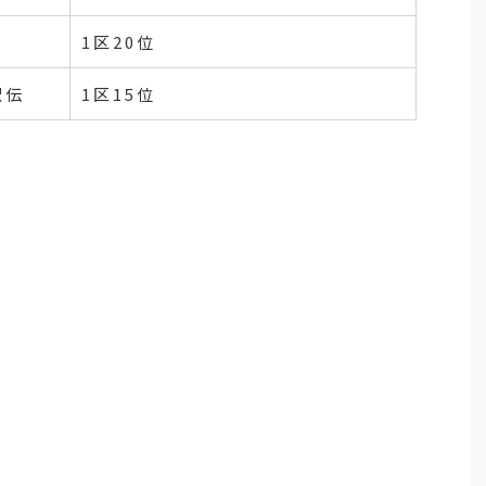
1区20位
駅伝
1区15位