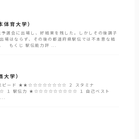
本体育大学）
伝予選会に出場し、好結果を残した。しかしその後調子
出場はならず、その後の都道府県駅伝では不本意な結
 もくじ 駅伝能力評 ...
価大学）
ード ★★☆☆☆☆☆☆☆☆ ２ スタミナ
☆ １ 駅伝力 ★☆☆☆☆☆☆☆☆☆ １ 自己ベスト
..