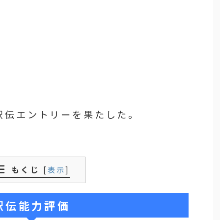
駅伝エントリーを果たした。
もくじ
[
表示
]
駅伝能力評価