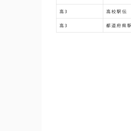
高3
高校駅伝
高3
都道府県