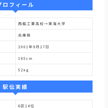
プロフィール
西脇工業高校→東海大学
兵庫県
2001年9月27日
165cm
52kg
駅伝実績
6区14位