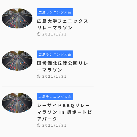
広島ランニング大会
広島大学フェニックス
リレーマラソン
2021/1/31
広島ランニング大会
国営備北丘陵公園リレ
ーマラソン
2021/1/31
広島ランニング大会
シーサイドBBQリレー
マラソン in 呉ポートピ
アパーク
2021/1/31