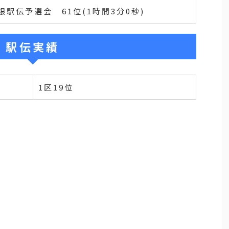
箱根駅伝予選会 61位(1時間3分0秒)
駅伝実績
1区19位