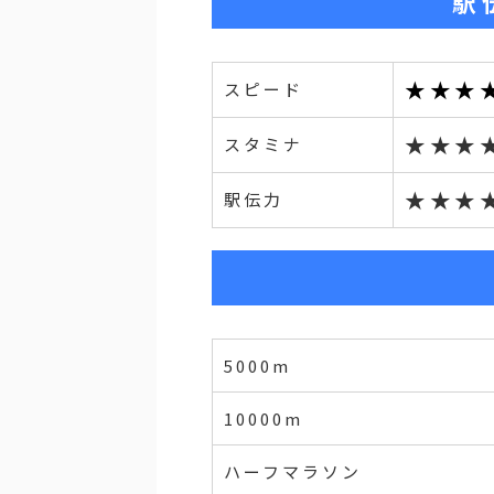
駅
★★★
スピード
★★★
スタミナ
★★★
駅伝力
5000m
10000m
ハーフマラソン