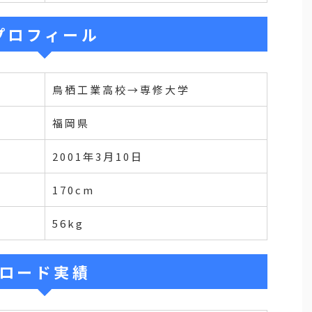
プロフィール
鳥栖工業高校→専修大学
福岡県
2001年3月10日
170cm
56kg
ロード実績