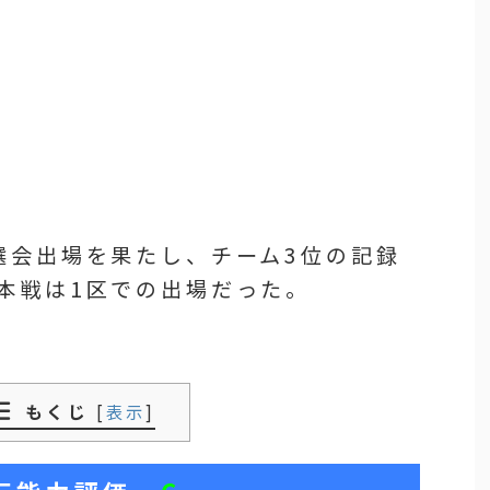
選会出場を果たし、チーム3位の記録
本戦は1区での出場だった。
もくじ
[
表示
]