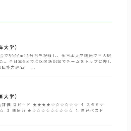
海大学）
会で5000m13分台を記録し、全日本大学駅伝で三大駅
た。全日本6区では区間新記録でチームをトップに押し
伝能力評価 ...
価大学）
価 スピード ★★★★☆☆☆☆☆☆ ４ スタミナ
☆ ３ 駅伝力 ★☆☆☆☆☆☆☆☆☆ １ 自己ベスト