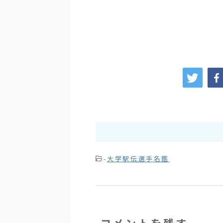
-
大学駅伝選手名鑑
コメントを残す