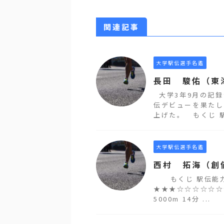
関連記事
大学駅伝選手名鑑
長田 駿佑（東
大学3年9月の記録
伝デビューを果たし
上げた。 もくじ 駅
大学駅伝選手名鑑
西村 拓海（創
もくじ 駅伝能力評
★★★☆☆☆☆☆☆
5000m 14分 ...