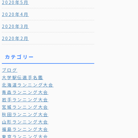
2020年5月
2020年4月
2020年3月
2020年2月
カテゴリー
ブログ
大学駅伝選手名鑑
北海道ランニング大会
青森ランニング大会
岩手ランニング大会
宮城ランニング大会
秋田ランニング大会
山形ランニング大会
福島ランニング大会
東京ランニング大会