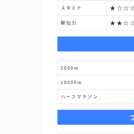
★☆☆
スタミナ
★★☆
駅伝力
5000m
10000m
ハーフマラソン