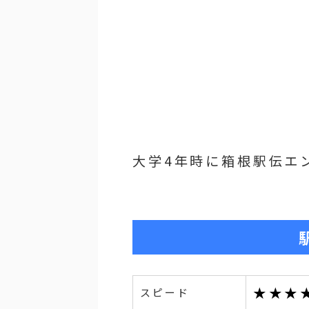
大学4年時に箱根駅伝エ
★★★
スピード