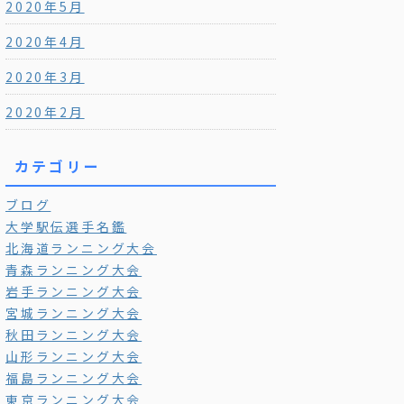
2020年5月
2020年4月
2020年3月
2020年2月
カテゴリー
ブログ
大学駅伝選手名鑑
北海道ランニング大会
青森ランニング大会
岩手ランニング大会
宮城ランニング大会
秋田ランニング大会
山形ランニング大会
福島ランニング大会
東京ランニング大会