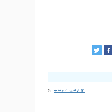
-
大学駅伝選手名鑑