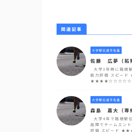
関連記事
大学駅伝選手名鑑
佐藤 広夢（拓
大学3年時に箱根駅
能力評価 スピード
★★★★☆☆☆☆☆☆
大学駅伝選手名鑑
森島 嘉大（専
大学4年で箱根駅
故障でチームエント
評価 スピード ★★