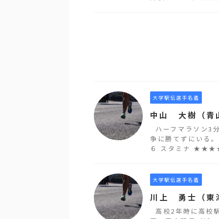
大学駅伝選手名鑑
中山 大樹（青
ハーフマラソン3
争に勝てずにいる。
６ スタミナ ★★★★
大学駅伝選手名鑑
川上 勇士（東
高校2年時に高校駅