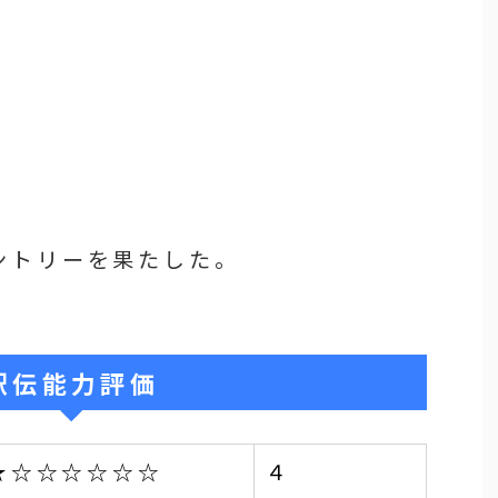
ントリーを果たした。
駅伝能力評価
★☆☆☆☆☆☆
４