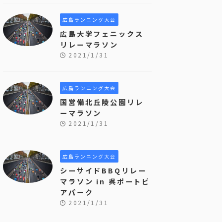
広島ランニング大会
広島大学フェニックス
リレーマラソン
2021/1/31
広島ランニング大会
国営備北丘陵公園リレ
ーマラソン
2021/1/31
広島ランニング大会
シーサイドBBQリレー
マラソン in 呉ポートピ
アパーク
2021/1/31