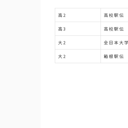
高2
高校駅伝
高3
高校駅伝
大2
全日本大
大2
箱根駅伝