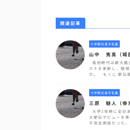
関連記事
大学駅伝選手名鑑
山中 秀真（城
高校時代は都大路
ストを更新し、箱根
か。 もくじ 駅伝能力
大学駅伝選手名鑑
三原 魅人（帝
大学3年時に全日本
大駅伝デビューを果
不完全燃焼だった。 