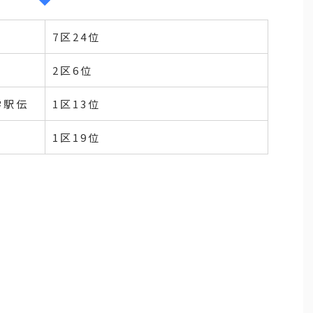
7区24位
2区6位
学駅伝
1区13位
1区19位