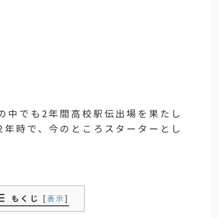
の中でも2年間高校駅伝出場を果たし
2年時で、今のところスターターとし
もくじ
[
表示
]