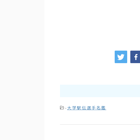
-
大学駅伝選手名鑑