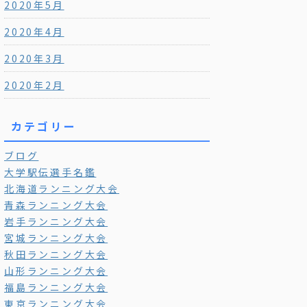
2020年5月
2020年4月
2020年3月
2020年2月
カテゴリー
ブログ
大学駅伝選手名鑑
北海道ランニング大会
青森ランニング大会
岩手ランニング大会
宮城ランニング大会
秋田ランニング大会
山形ランニング大会
福島ランニング大会
東京ランニング大会