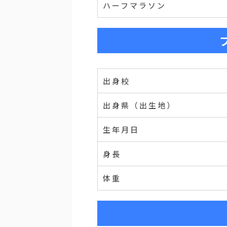
ハーフマラソン
出身校
出身県（出生地）
生年月日
身長
体重