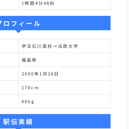
1時間4分48秒
プロフィール
学法石川高校→法政大学
福島県
2000年1月26日
170cm
60kg
駅伝実績