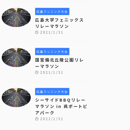
広島ランニング大会
広島大学フェニックス
リレーマラソン
2021/1/31
広島ランニング大会
国営備北丘陵公園リレ
ーマラソン
2021/1/31
広島ランニング大会
シーサイドBBQリレー
マラソン in 呉ポートピ
アパーク
2021/1/31