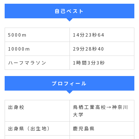
自己ベスト
5000m
14分23秒64
10000m
29分28秒40
ハーフマラソン
1時間3分3秒
プロフィール
出身校
鳥栖工業高校→神奈川
大学
出身県（出生地）
鹿児島県