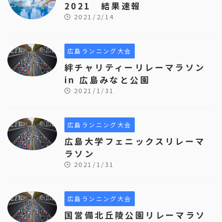
2021 結果速報
2021/2/14
広島ランニング大会
絆チャリティーリレーマラソン
in 広島みなと公園
2021/1/31
広島ランニング大会
広島大学フェニックスリレーマ
ラソン
2021/1/31
広島ランニング大会
国営備北丘陵公園リレーマラソ