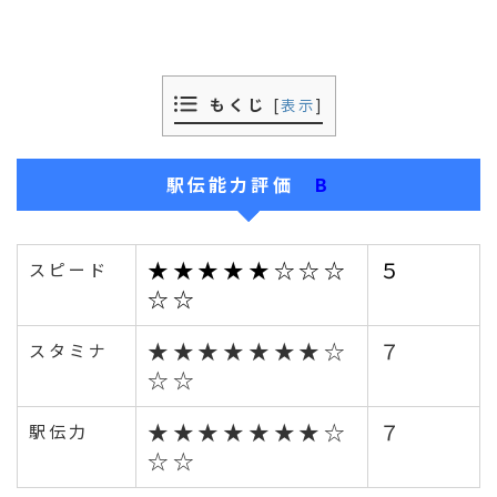
もくじ
[
表示
]
駅伝能力評価
B
★★★★★☆☆☆
５
スピード
☆☆
★★★★★★★☆
７
スタミナ
☆☆
★★★★★★★☆
７
駅伝力
☆☆