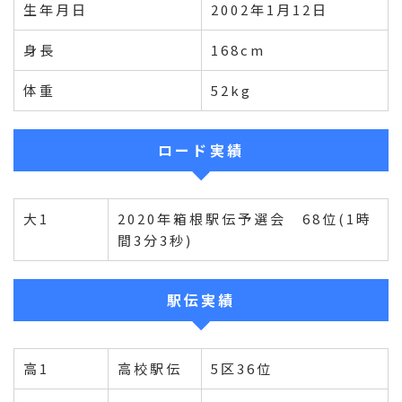
生年月日
2002年1月12日
身長
168cm
体重
52kg
ロード実績
大1
2020年箱根駅伝予選会 68位(1時
間3分3秒)
駅伝実績
高1
高校駅伝
5区36位