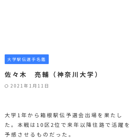
大学駅伝選手名鑑
佐々木 亮輔（神奈川大学）
2021年1月11日
大学1年から箱根駅伝予選会出場を果たし
た。本戦は10区2位で来年以降往路で活躍を
予感させるものだった。