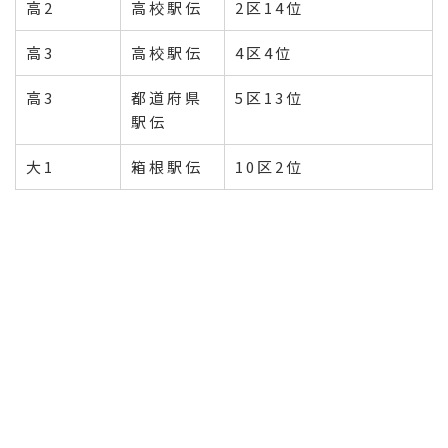
高2
高校駅伝
2区14位
高3
高校駅伝
4区4位
高3
都道府県
5区13位
駅伝
大1
箱根駅伝
10区2位