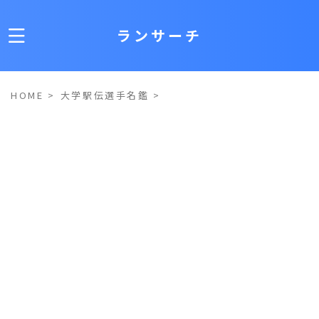
ランサーチ
HOME
>
大学駅伝選手名鑑
>