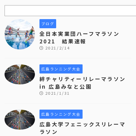
ブログ
全日本実業団ハーフマラソン
2021 結果速報
2021/2/14
広島ランニング大会
絆チャリティーリレーマラソン
in 広島みなと公園
2021/1/31
広島ランニング大会
広島大学フェニックスリレーマ
ラソン