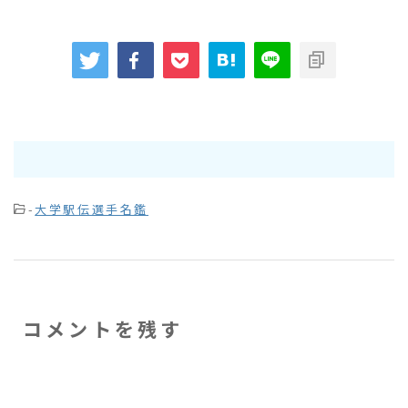
-
大学駅伝選手名鑑
コメントを残す