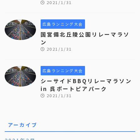
2021/1/31
広島ランニング大会
国営備北丘陵公園リレーマラソ
ン
2021/1/31
広島ランニング大会
シーサイドBBQリレーマラソン
in 呉ポートピアパーク
2021/1/31
アーカイブ