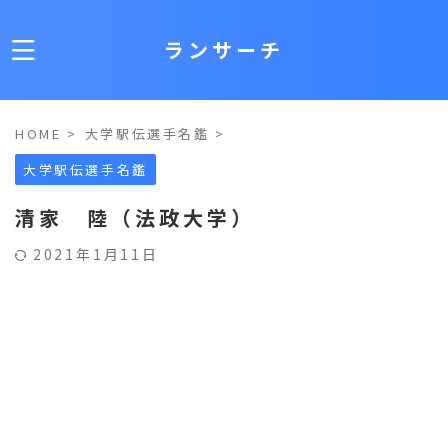
ランサーチ
HOME
>
大学駅伝選手名鑑
>
大学駅伝選手名鑑
清家 陸（法政大学）
2021年1月11日