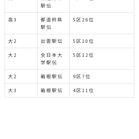
駅伝
高3
都道府県
5区26位
駅伝
大2
出雲駅伝
5区10位
大2
全日本大
5区12位
学駅伝
大2
箱根駅伝
9区7位
大3
箱根駅伝
4区11位