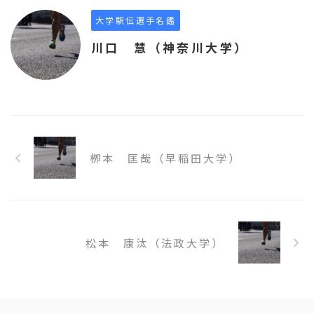
大学駅伝選手名鑑
川口 慧（神奈川大学）
栁本 匡哉（早稲田大学）
松本 康汰（法政大学）