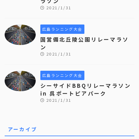
ラソン
2021/1/31
広島ランニング大会
国営備北丘陵公園リレーマラソ
ン
2021/1/31
広島ランニング大会
シーサイドBBQリレーマラソン
in 呉ポートピアパーク
2021/1/31
アーカイブ