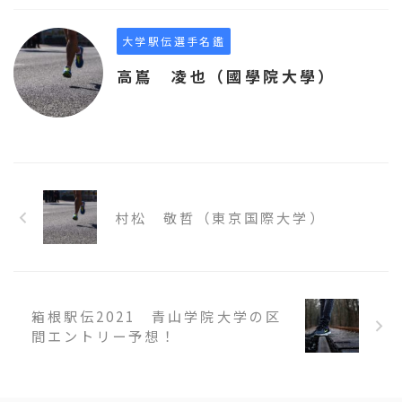
大学駅伝選手名鑑
高嶌 凌也（國學院大學）
村松 敬哲（東京国際大学）
箱根駅伝2021 青山学院大学の区
間エントリー予想！