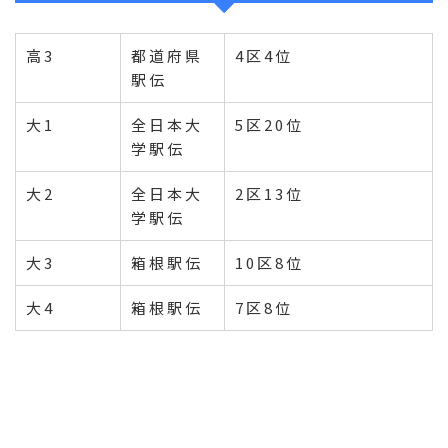
高3
都道府県
4区4位
駅伝
大1
全日本大
5区20位
学駅伝
大2
全日本大
2区13位
学駅伝
大3
箱根駅伝
10区8位
大4
箱根駅伝
7区8位