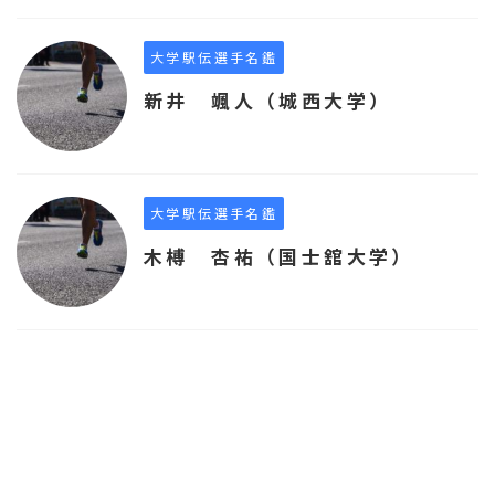
大学駅伝選手名鑑
新井 颯人（城西大学）
大学駅伝選手名鑑
木榑 杏祐（国士舘大学）