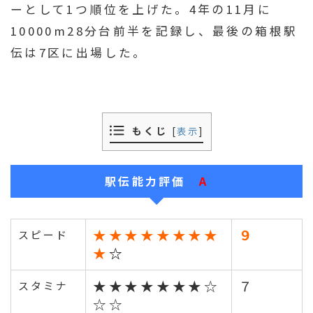
ーとして1つ順位を上げた。4年の11月に
10000m28分台前半を記録し、最後の箱根駅
伝は7区に出場した。
もくじ
[
表示
]
駅伝能力評価
A
★★★★★★★★
９
スピード
★
☆
★★★★★★★☆
７
スタミナ
☆☆