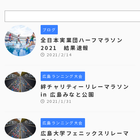
ブログ
全日本実業団ハーフマラソン
2021 結果速報
2021/2/14
広島ランニング大会
絆チャリティーリレーマラソン
in 広島みなと公園
2021/1/31
広島ランニング大会
広島大学フェニックスリレーマ