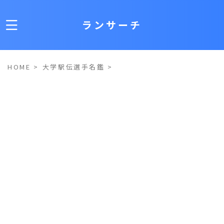
ランサーチ
HOME
>
大学駅伝選手名鑑
>