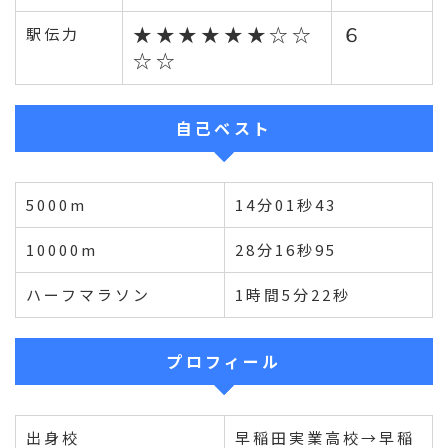
★★★★★★☆☆
６
駅伝力
☆☆
自己ベスト
5000m
14分01秒43
10000m
28分16秒95
ハーフマラソン
1時間5分22秒
プロフィール
出身校
早稲田実業高校→早稲