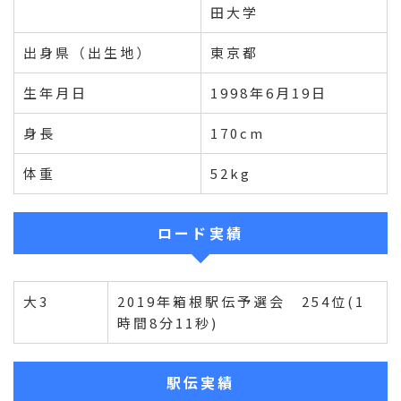
田大学
出身県（出生地）
東京都
生年月日
1998年6月19日
身長
170cm
体重
52kg
ロード実績
大3
2019年箱根駅伝予選会 254位(1
時間8分11秒)
駅伝実績