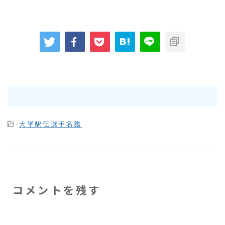
-
大学駅伝選手名鑑
コメントを残す