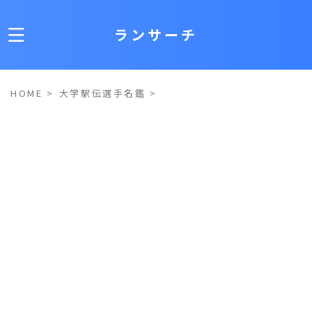
ランサーチ
HOME
>
大学駅伝選手名鑑
>