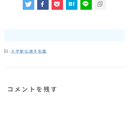
-
大学駅伝選手名鑑
コメントを残す