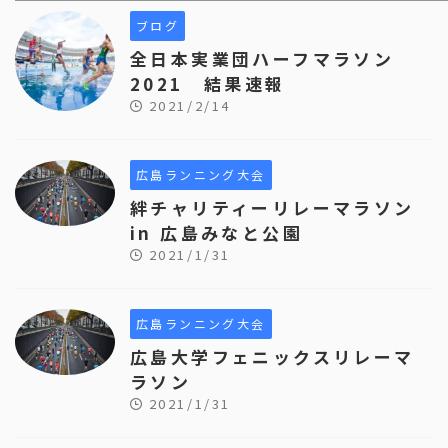
ブログ
全日本実業団ハーフマラソン
2021 結果速報
2021/2/14
広島ランニング大会
絆チャリティーリレーマラソン
in 広島みなと公園
2021/1/31
広島ランニング大会
広島大学フェニックスリレーマ
ラソン
2021/1/31