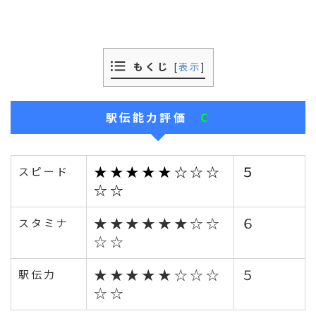
もくじ
[
表示
]
駅伝能力評価
C
★★★★★☆☆☆
５
スピード
☆☆
★★★★★★☆☆
６
スタミナ
☆☆
★★★★★☆☆☆
５
駅伝力
☆☆