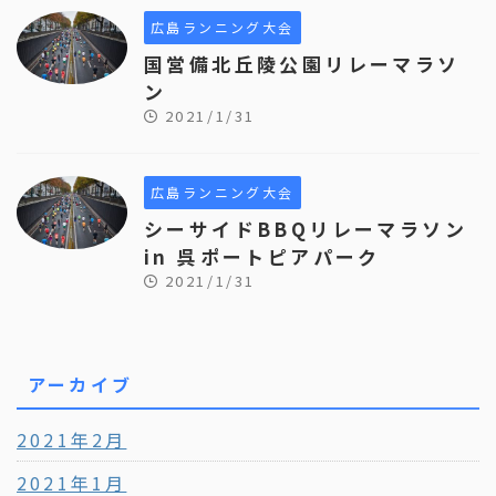
広島ランニング大会
国営備北丘陵公園リレーマラソ
ン
2021/1/31
広島ランニング大会
シーサイドBBQリレーマラソン
in 呉ポートピアパーク
2021/1/31
アーカイブ
2021年2月
2021年1月