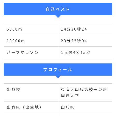
自己ベスト
5000m
14分36秒24
10000m
29分22秒94
ハーフマラソン
1時間4分15秒
プロフィール
出身校
東海大山形高校→東京
国際大学
出身県（出生地）
山形県