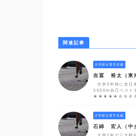
関連記事
大学駅伝選手名鑑
吉冨 裕太（東
大学3年時に全日
5000m自己ベス
★★★★★☆☆☆☆
大学駅伝選手名鑑
石綿 宏人（中
大学2年で三大駅伝