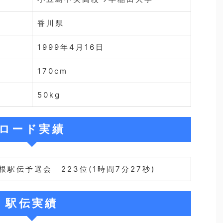
香川県
1999年4月16日
170cm
50kg
ロード実績
箱根駅伝予選会 223位(1時間7分27秒)
駅伝実績