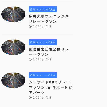
広島ランニング大会
広島大学フェニックス
リレーマラソン
2021/1/31
広島ランニング大会
国営備北丘陵公園リレ
ーマラソン
2021/1/31
広島ランニング大会
シーサイドBBQリレー
マラソン in 呉ポートピ
アパーク
2021/1/31