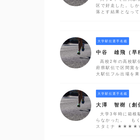
区で好走した。しか
落とす結果となってし
大学駅伝選手名鑑
中谷 雄飛（早
高校2年の高校駅
府県駅伝で区間賞を
大駅伝フル出場を果
大学駅伝選手名鑑
大澤 智樹（創
大学3年時に箱根
らなかった。 もく
スタミナ ★★★★☆