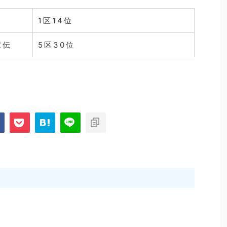
1区14位
駅伝
5区30位