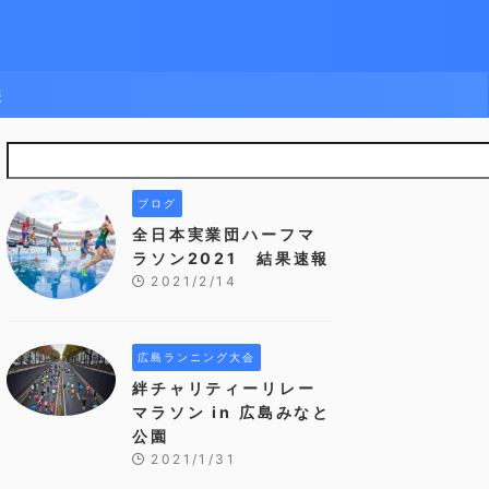
報
ブログ
全日本実業団ハーフマ
ラソン2021 結果速報
2021/2/14
広島ランニング大会
絆チャリティーリレー
マラソン in 広島みなと
公園
2021/1/31