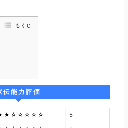
もくじ
駅伝能力評価
★★☆☆☆☆☆
５