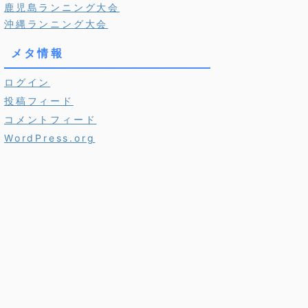
鹿児島ランニング大会
沖縄ランニング大会
メタ情報
ログイン
投稿フィード
コメントフィード
WordPress.org