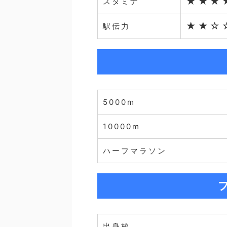
★★★
スタミナ
★★☆
駅伝力
5000m
10000m
ハーフマラソン
出身校