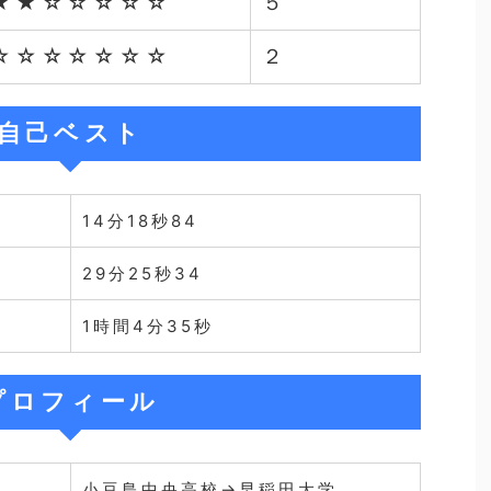
★★☆☆☆☆☆
５
☆☆☆☆☆☆☆
２
自己ベスト
14分18秒84
29分25秒34
1時間4分35秒
プロフィール
小豆島中央高校→早稲田大学