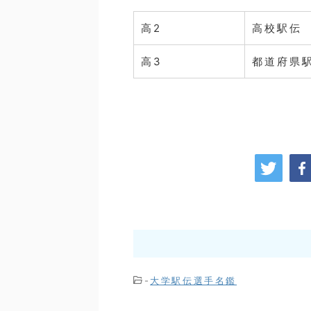
高2
高校駅伝
高3
都道府県
-
大学駅伝選手名鑑