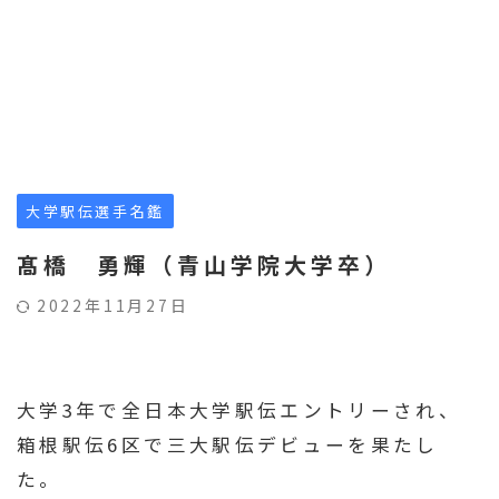
大学駅伝選手名鑑
髙橋 勇輝（青山学院大学卒）
2022年11月27日
大学3年で全日本大学駅伝エントリーされ、
箱根駅伝6区で三大駅伝デビューを果たし
た。