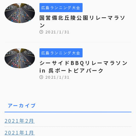
広島ランニング大会
国営備北丘陵公園リレーマラソ
ン
2021/1/31
広島ランニング大会
シーサイドBBQリレーマラソン
in 呉ポートピアパーク
2021/1/31
アーカイブ
2021年2月
2021年1月