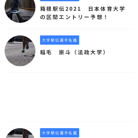
箱根駅伝2021 日本体育大学
の区間エントリー予想！
大学駅伝選手名鑑
稲毛 崇斗（法政大学）
大学駅伝選手名鑑