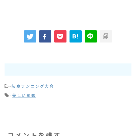
-
岐阜ランニング大会
-
美しい景観
コメントを残す