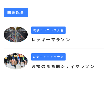
関連記事
岐阜ランニング大会
レッキーマラソン
岐阜ランニング大会
刃物のまち関シティマラソン