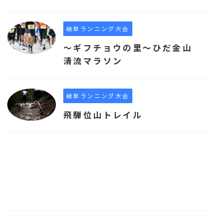
岐阜ランニング大会
～ギフチョウの里～ひだ金山
清流マラソン
岐阜ランニング大会
飛騨位山トレイル