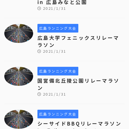
in 広島みなと公園
2021/1/31
広島ランニング大会
広島大学フェニックスリレーマ
ラソン
2021/1/31
広島ランニング大会
国営備北丘陵公園リレーマラソ
ン
2021/1/31
広島ランニング大会
シーサイドBBQリレーマラソン