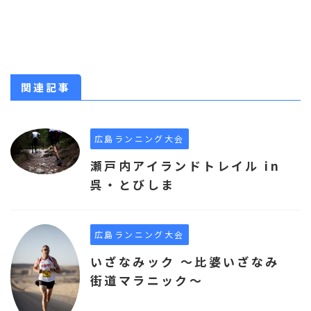
関連記事
広島ランニング大会
瀬戸内アイランドトレイル in
呉・とびしま
広島ランニング大会
いざなみック ～比婆いざなみ
街道マラニック～