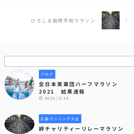
ひろしま国際平和マラソン
ブログ
全日本実業団ハーフマラソン
2021 結果速報
2021/2/14
広島ランニング大会
絆チャリティーリレーマラソン