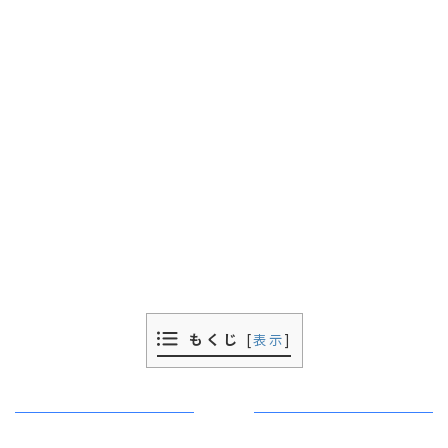
もくじ
[
表示
]