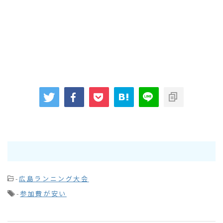
-
広島ランニング大会
-
参加費が安い