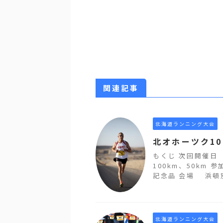
関連記事
北海道ランニング大会
北オホーツク10
もくじ 次回開催日
100km、50km 
記念品 会場 浜頓別
北海道ランニング大会