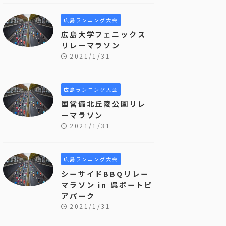
広島ランニング大会
広島大学フェニックス
リレーマラソン
2021/1/31
広島ランニング大会
国営備北丘陵公園リレ
ーマラソン
2021/1/31
広島ランニング大会
シーサイドBBQリレー
マラソン in 呉ポートピ
アパーク
2021/1/31