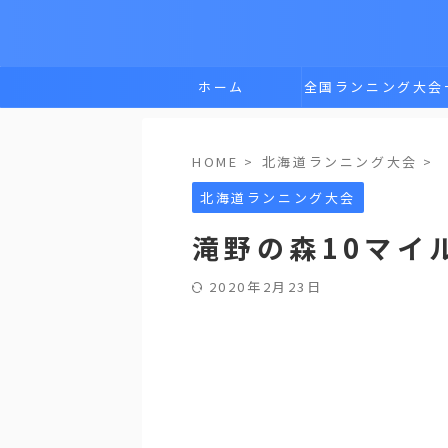
ホーム
全国ランニング大会
覧
HOME
>
北海道ランニング大会
>
北海道ランニング大会
滝野の森10マイ
2020年2月23日