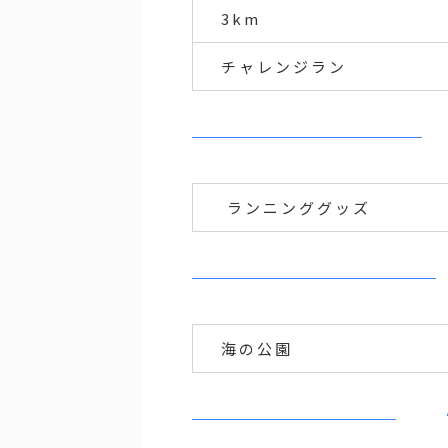
3km
チャレンジラン
ランニンググッズ
海の公園