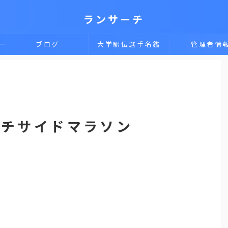
ランサーチ
一
ブログ
大学駅伝選手名鑑
管理者情
ビーチサイドマラソン