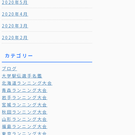
2020年5月
2020年4月
2020年3月
2020年2月
カテゴリー
ブログ
大学駅伝選手名鑑
北海道ランニング大会
青森ランニング大会
岩手ランニング大会
宮城ランニング大会
秋田ランニング大会
山形ランニング大会
福島ランニング大会
東京ランニング大会