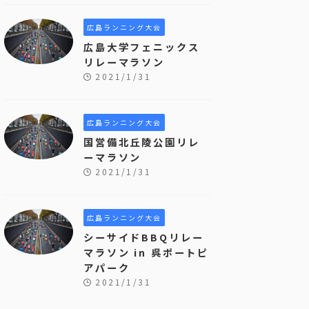
広島ランニング大会
広島大学フェニックス
リレーマラソン
2021/1/31
広島ランニング大会
国営備北丘陵公園リレ
ーマラソン
2021/1/31
広島ランニング大会
シーサイドBBQリレー
マラソン in 呉ポートピ
アパーク
2021/1/31