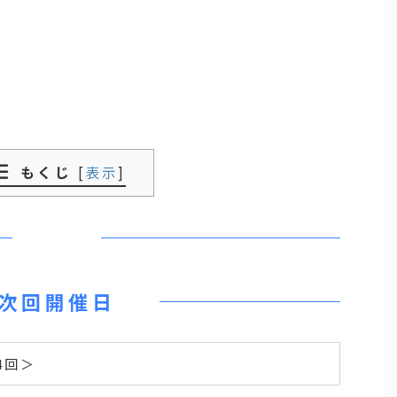
もくじ
[
表示
]
次回開催日
4回＞