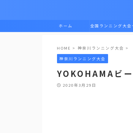
ホーム
全国ランニング大会
覧
HOME
>
神奈川ランニング大会
>
神奈川ランニング大会
YOKOHAMA
2020年3月29日