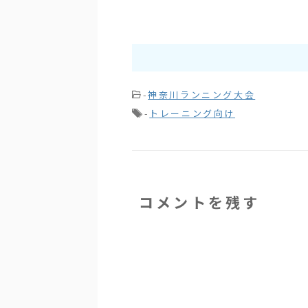
-
神奈川ランニング大会
-
トレーニング向け
コメントを残す