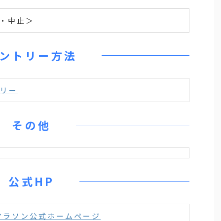
回・中止＞
ントリー方法
リー
その他
公式HP
ドマラソン公式ホームページ