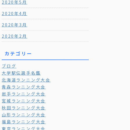
2020年5月
2020年4月
2020年3月
2020年2月
カテゴリー
ブログ
大学駅伝選手名鑑
北海道ランニング大会
青森ランニング大会
岩手ランニング大会
宮城ランニング大会
秋田ランニング大会
山形ランニング大会
福島ランニング大会
東京ランニング大会