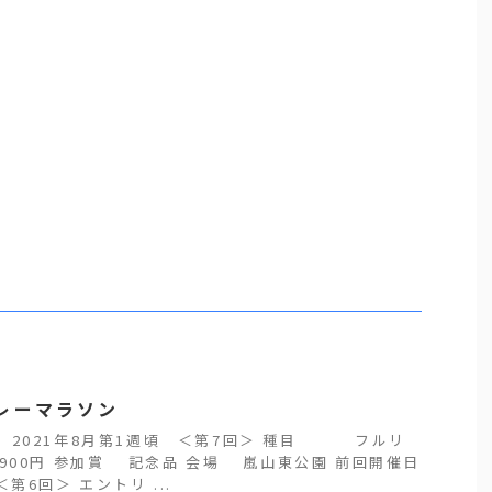
レーマラソン
 2021年8月第1週頃 ＜第7回＞ 種目 フルリ
3900円 参加賞 記念品 会場 嵐山東公園 前回開催日
第6回＞ エントリ ...