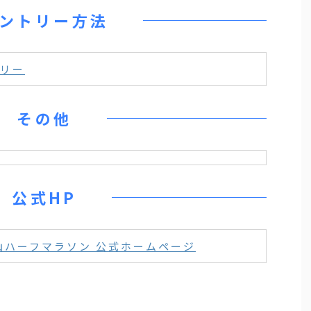
ントリー方法
リー
その他
公式HP
山ハーフマラソン 公式ホームページ