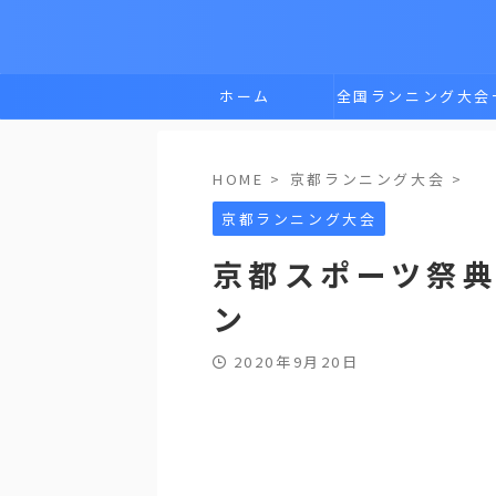
ホーム
全国ランニング大会
覧
HOME
>
京都ランニング大会
>
京都ランニング大会
京都スポーツ祭
ン
2020年9月20日