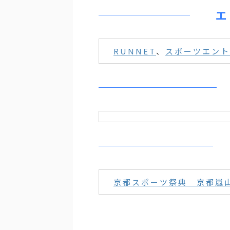
エ
RUNNET
、
スポーツエント
京都スポーツ祭典 京都嵐