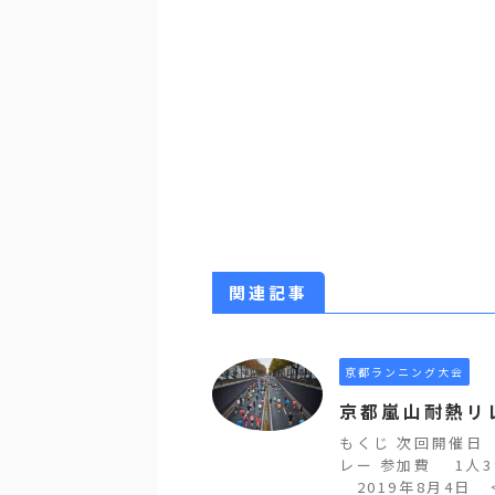
関連記事
京都ランニング大会
京都嵐山耐熱リ
もくじ 次回開催日
レー 参加費 1人
2019年8月4日 ＜