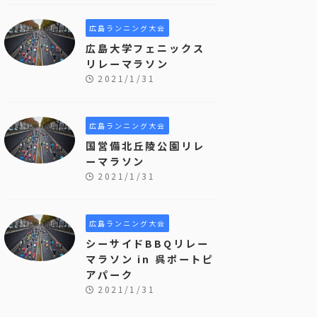
広島ランニング大会
広島大学フェニックス
リレーマラソン
2021/1/31
広島ランニング大会
国営備北丘陵公園リレ
ーマラソン
2021/1/31
広島ランニング大会
シーサイドBBQリレー
マラソン in 呉ポートピ
アパーク
2021/1/31