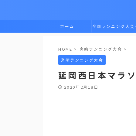
ホーム
全国ランニング大会
覧
HOME
>
宮崎ランニング大会
>
宮崎ランニング大会
延岡西日本マラ
2020年2月18日