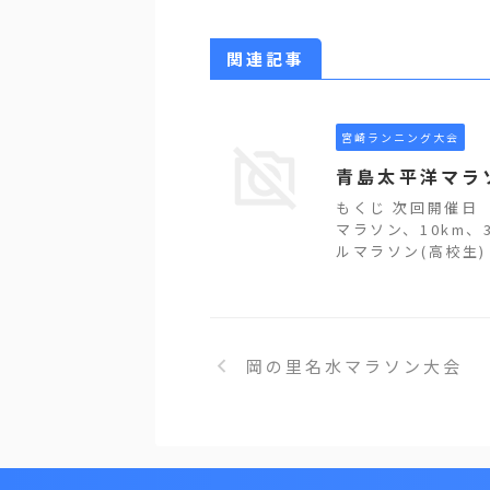
関連記事
宮崎ランニング大会
青島太平洋マラ
もくじ 次回開催日
マラソン、10km、
ルマラソン(高校生) 7
岡の里名水マラソン大会