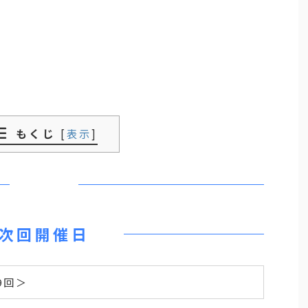
もくじ
[
表示
]
次回開催日
9回＞