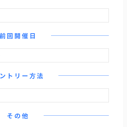
前回開催日
＞
ントリー方法
その他