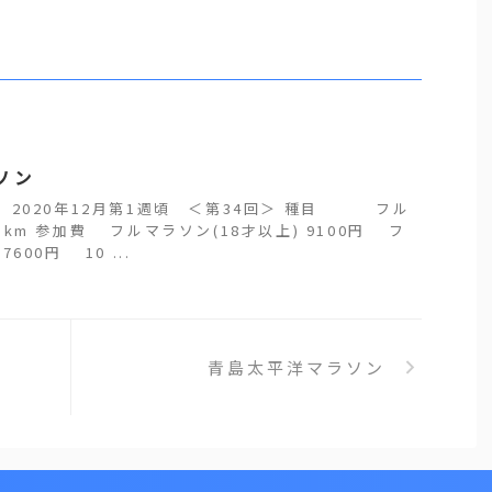
ソン
 2020年12月第1週頃 ＜第34回＞ 種目 フル
3km 参加費 フルマラソン(18才以上) 9100円 フ
600円 10 ...
青島太平洋マラソン