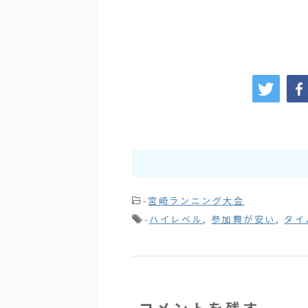
-
宮崎ランニング大会
-
ハイレベル
,
参加費が安い
,
タイ
コメントを残す