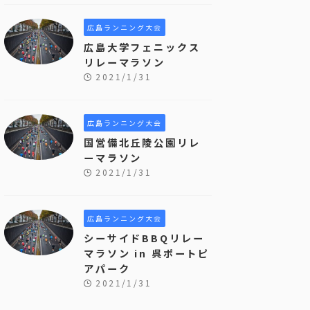
広島ランニング大会
広島大学フェニックス
リレーマラソン
2021/1/31
広島ランニング大会
国営備北丘陵公園リレ
ーマラソン
2021/1/31
広島ランニング大会
シーサイドBBQリレー
マラソン in 呉ポートピ
アパーク
2021/1/31