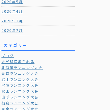
2020年5月
2020年4月
2020年3月
2020年2月
カテゴリー
ブログ
大学駅伝選手名鑑
北海道ランニング大会
青森ランニング大会
岩手ランニング大会
宮城ランニング大会
秋田ランニング大会
山形ランニング大会
福島ランニング大会
東京ランニング大会