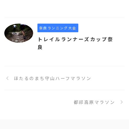
奈良ランニング大会
トレイルランナーズカップ奈
良
ほたるのまち守山ハーフマラソン
都祁高原マラソン