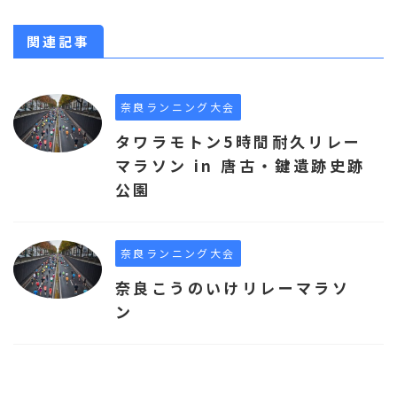
関連記事
奈良ランニング大会
タワラモトン5時間耐久リレー
マラソン in 唐古・鍵遺跡史跡
公園
奈良ランニング大会
奈良こうのいけリレーマラソ
ン