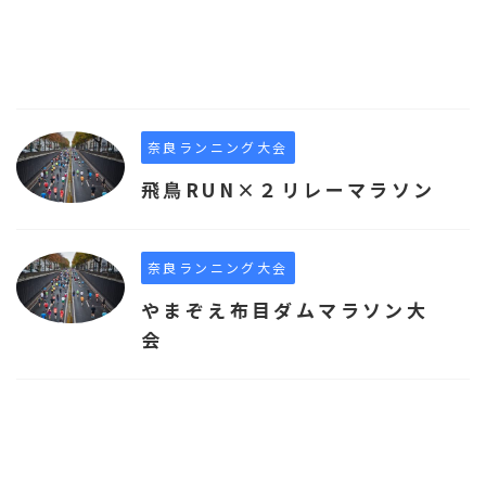
奈良ランニング大会
飛鳥RUN×２リレーマラソン
奈良ランニング大会
やまぞえ布目ダムマラソン大
会