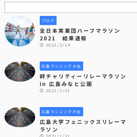
ブログ
全日本実業団ハーフマラソン
2021 結果速報
2021/2/14
広島ランニング大会
絆チャリティーリレーマラソン
in 広島みなと公園
2021/1/31
広島ランニング大会
広島大学フェニックスリレーマ
ラソン
2021/1/31