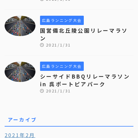
広島ランニング大会
国営備北丘陵公園リレーマラソ
ン
2021/1/31
広島ランニング大会
シーサイドBBQリレーマラソン
in 呉ポートピアパーク
2021/1/31
アーカイブ
2021年2月