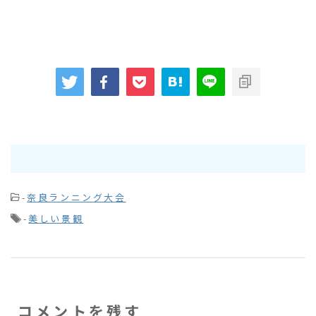
-
奈良ランニング大会
-
美しい景観
コメントを残す