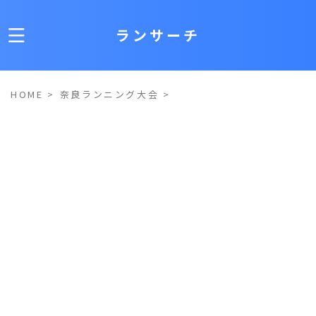
ランサーチ
HOME
>
奈良ランニング大会
>