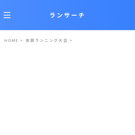
ランサーチ
HOME
>
奈良ランニング大会
>