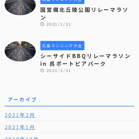
国営備北丘陵公園リレーマラソ
ン
2021/1/31
広島ランニング大会
シーサイドBBQリレーマラソン
in 呉ポートピアパーク
2021/1/31
アーカイブ
2021年2月
2021年1月