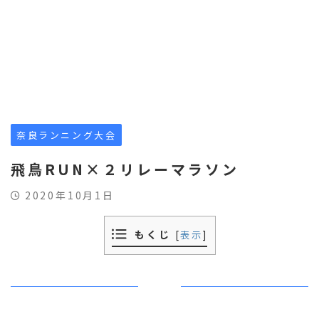
奈良ランニング大会
飛鳥RUN×２リレーマラソン
2020年10月1日
もくじ
[
表示
]