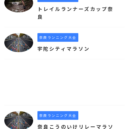
トレイルランナーズカップ奈
良
奈良ランニング大会
宇陀シティマラソン
奈良ランニング大会
奈良こうのいけリレーマラソ