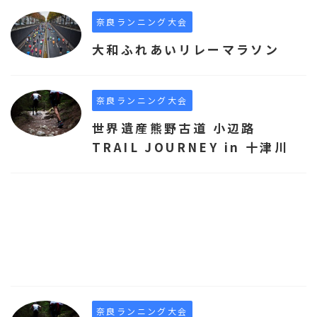
奈良ランニング大会
大和ふれあいリレーマラソン
奈良ランニング大会
世界遺産熊野古道 小辺路
TRAIL JOURNEY in 十津川
奈良ランニング大会