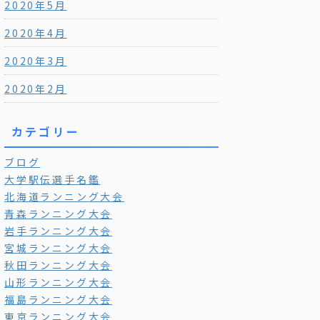
2020年5月
2020年4月
2020年3月
2020年2月
カテゴリー
ブログ
大学駅伝選手名鑑
北海道ランニング大会
青森ランニング大会
岩手ランニング大会
宮城ランニング大会
秋田ランニング大会
山形ランニング大会
福島ランニング大会
東京ランニング大会