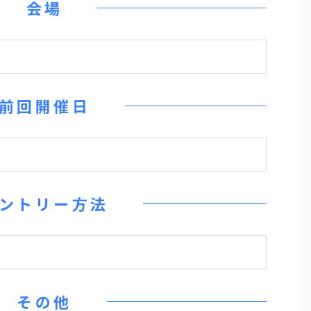
会場
前回開催日
ントリー方法
その他