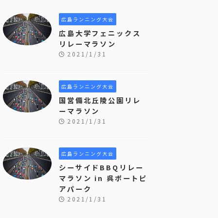
広島ランニング大会
広島大学フェニックス
リレーマラソン
2021/1/31
広島ランニング大会
国営備北丘陵公園リレ
ーマラソン
2021/1/31
広島ランニング大会
シーサイドBBQリレー
マラソン in 呉ポートピ
アパーク
2021/1/31