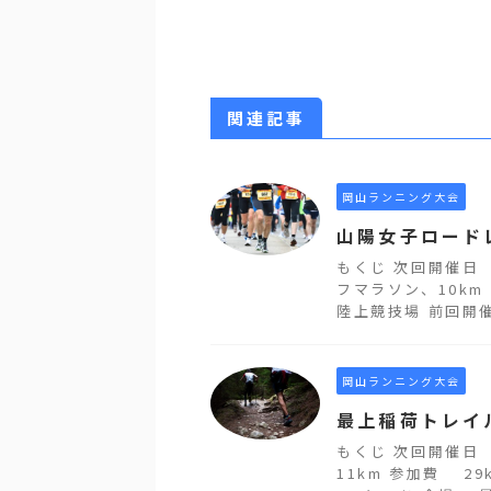
関連記事
岡山ランニング大会
山陽女子ロード
もくじ 次回開催日 
フマラソン、10km
陸上競技場 前回開催日
岡山ランニング大会
最上稲荷トレイ
もくじ 次回開催日 
11km 参加費 29k