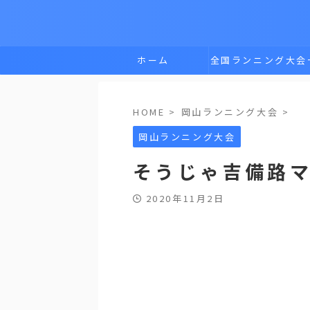
ホーム
全国ランニング大会
覧
HOME
>
岡山ランニング大会
>
岡山ランニング大会
そうじゃ吉備路
2020年11月2日