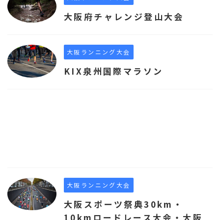
大阪府チャレンジ登山大会
大阪ランニング大会
KIX泉州国際マラソン
大阪ランニング大会
大阪スポーツ祭典30km・
10kmロードレース大会・大阪