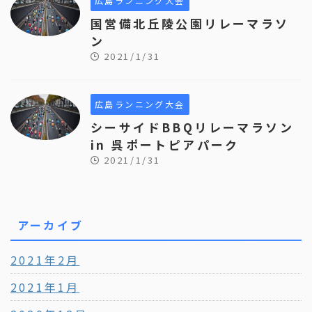
広島ランニング大会
国営備北丘陵公園リレーマラソ
ン
2021/1/31
広島ランニング大会
シーサイドBBQリレーマラソン
in 呉ポートピアパーク
2021/1/31
アーカイブ
2021年2月
2021年1月