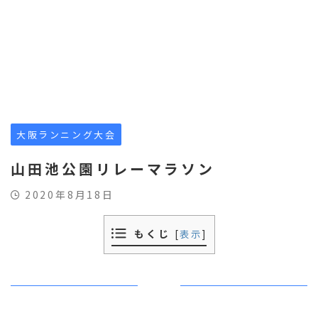
大阪ランニング大会
山田池公園リレーマラソン
2020年8月18日
もくじ
[
表示
]