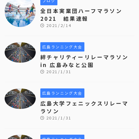
ブログ
全日本実業団ハーフマラソン
2021 結果速報
2021/2/14
広島ランニング大会
絆チャリティーリレーマラソン
in 広島みなと公園
2021/1/31
広島ランニング大会
広島大学フェニックスリレーマ
ラソン
2021/1/31